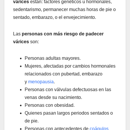
várices
están: factores genéticos u hormonales,
sedentarismo, permanecer muchas horas de pie o
sentado, embarazo, o el envejecimiento.
Las
personas con más riesgo de padecer
várices
son:
Personas adultas mayores.
Mujeres, afectadas por cambios hormonales
relacionados con pubertad, embarazo
y
menopausia
.
Personas con válvulas defectuosas en las
venas desde su nacimiento.
Personas con obesidad.
Quienes pasan largos periodos sentados o
de pie.
Personas con antecedentes de
coágulos