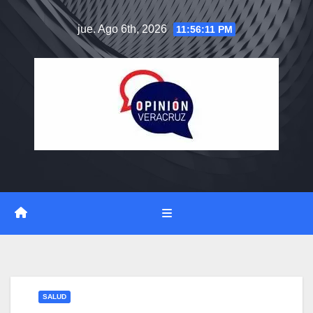
Saltar
jue. Ago 6th, 2026
11:56:12 PM
al
contenido
SALUD