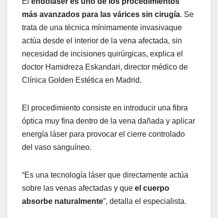
El
endoláser es uno de los procedimientos
más avanzados
para las várices sin cirugía
. Se
trata de una técnica mínimamente invasivaque
actúa desde el interior de la vena afectada, sin
necesidad de incisiones quirúrgicas, explica el
doctor Hamidreza Eskandari, director médico de
Clínica Golden Estética en Madrid.
El procedimiento consiste en introducir una fibra
óptica muy fina dentro de la vena dañada y aplicar
energía láser para provocar el cierre controlado
del vaso sanguíneo.
“Es una tecnología láser que directamente actúa
sobre las venas afectadas y que
el cuerpo
absorbe naturalmente
”, detalla el especialista.