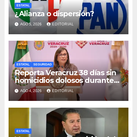
ESTATAL
¿Alianza o dispersión?
AGO 5, 2026
EDITORIAL
ESTATAL
SEGURIDAD
Reporta Veracruz 38 días sin
homicidios dolosos durante
2026
AGO 4, 2026
EDITORIAL
ESTATAL