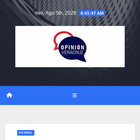
Saltar
mié. Ago 5th, 2026
4:41:48 AM
al
contenido
ESTATAL