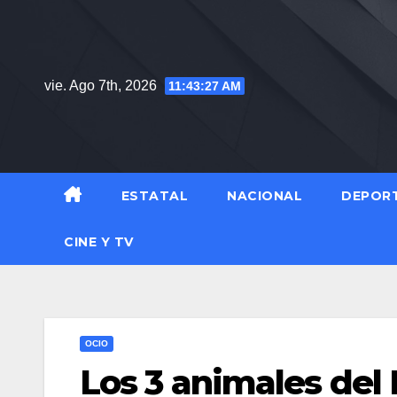
Saltar
al
contenido
vie. Ago 7th, 2026
11:43:28 AM
ESTATAL
NACIONAL
DEPOR
CINE Y TV
OCIO
Los 3 animales del