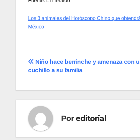
Fuente: El Heraldo
Los 3 animales del Horóscopo Chino que obtendrán
México
Navegación
Niño hace berrinche y amenaza con 
cuchillo a su familia
de
entradas
Por
editorial