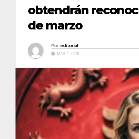
obtendrán reconocim
de marzo
Por
editorial
MAR 4, 2026