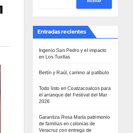
Buscar
1
Entradas recientes
Ingenio San Pedro y el impacto
en Los Tuxtlas
Bertín y Raúl, camino al patíbulo
Todo listo en Coatzacoalcos para
el arranque del Festival del Mar
2026
Garantiza Rosa María patrimonio
de familias en colonias de
Veracruz con entrega de