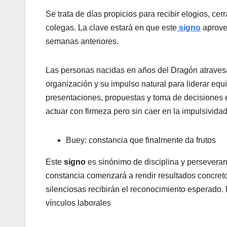
Se trata de días propicios para recibir elogios, cer
colegas. La clave estará en que este
signo
aprove
semanas anteriores.
Las personas nacidas en años del Dragón atraves
organización y su impulso natural para liderar equ
presentaciones, propuestas y toma de decisiones 
actuar con firmeza pero sin caer en la impulsividad
Buey: constancia que finalmente da frutos
Este
signo
es sinónimo de disciplina y perseveranc
constancia comenzará a rendir resultados concret
silenciosas recibirán el reconocimiento esperado. 
vínculos laborales