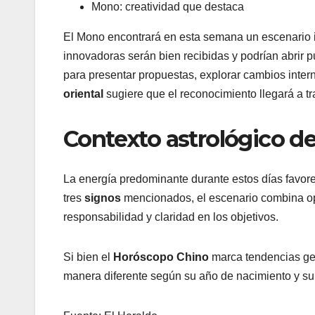
Mono: creatividad que destaca
El Mono encontrará en esta semana un escenario id
innovadoras serán bien recibidas y podrían abrir 
para presentar propuestas, explorar cambios intern
oriental
sugiere que el reconocimiento llegará a t
Contexto astrológico d
La energía predominante durante estos días favorece
tres
signos
mencionados, el escenario combina op
responsabilidad y claridad en los objetivos.
Si bien el
Horóscopo Chino
marca tendencias ge
manera diferente según su año de nacimiento y su 