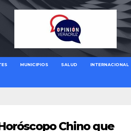
TES
MUNICIPIOS
SALUD
INTERNACIONAL
 Horóscopo Chino que