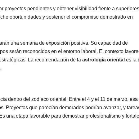
rar proyectos pendientes y obtener visibilidad frente a superiore
che oportunidades y sostener el compromiso demostrado en
arán una semana de exposición positiva. Su capacidad de
ipos serán reconocidos en el entorno laboral. El contexto favor
estratégicas. La recomendación de la
astrología oriental
es la 
.
ia dentro del zodíaco oriental. Entre el 4 y el 11 de marzo, esa
os. Proyectos que parecían demorados podrían avanzar, y tarea
Es una etapa favorable para demostrar profesionalismo y fortal