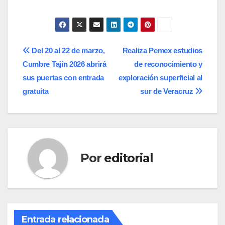
Navegación
Del 20 al 22 de marzo,
Realiza Pemex estudios
Cumbre Tajín 2026 abrirá
de reconocimiento y
de
sus puertas con entrada
exploración superficial al
entradas
gratuita
sur de Veracruz
Por
editorial
Entrada relacionada