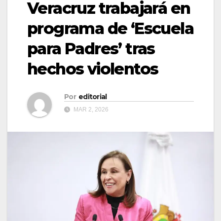
Veracruz trabajará en
programa de ‘Escuela
para Padres’ tras
hechos violentos
Por
editorial
MAR 2, 2026