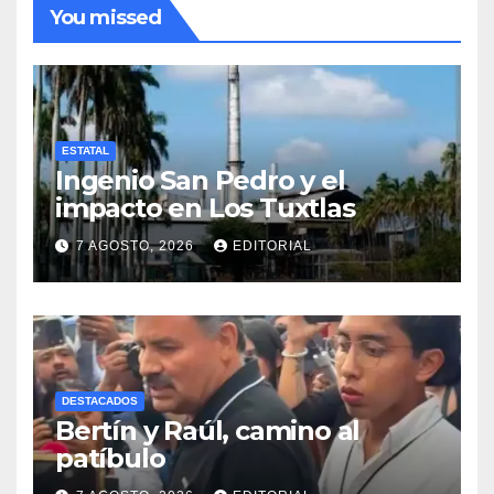
You missed
ESTATAL
Ingenio San Pedro y el
impacto en Los Tuxtlas
7 AGOSTO, 2026
EDITORIAL
DESTACADOS
Bertín y Raúl, camino al
patíbulo