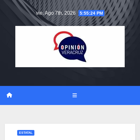
Saltar
vie. Ago 7th, 2026
5:55:24 PM
al
contenido
ESTATAL