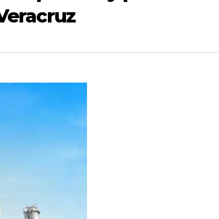
 Veracruz