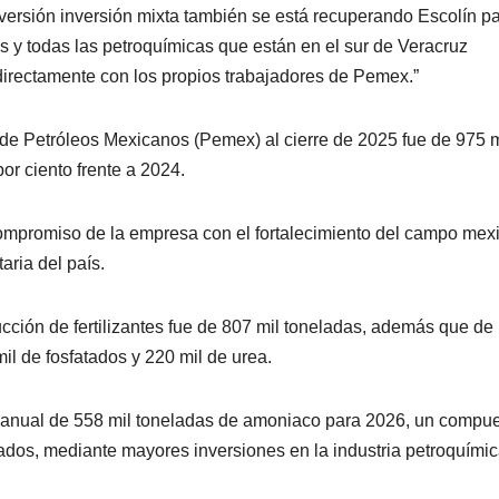
nversión inversión mixta también se está recuperando Escolín pa
tos y todas las petroquímicas que están en el sur de Veracruz
 directamente con los propios trabajadores de Pemex.”
s de Petróleos Mexicanos (Pemex) al cierre de 2025 fue de 975 m
or ciento frente a 2024.
ompromiso de la empresa con el fortalecimiento del campo mex
aria del país.
ción de fertilizantes fue de 807 mil toneladas, además que de 
il de fosfatados y 220 mil de urea.
anual de 558 mil toneladas de amoniaco para 2026, un compu
dos, mediante mayores inversiones en la industria petroquímic