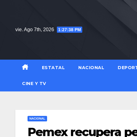
Saltar
al
contenido
vie. Ago 7th, 2026
1:27:39 PM
ESTATAL
NACIONAL
DEPOR
CINE Y TV
NACIONAL
Pemex recupera pe