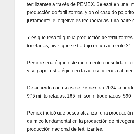
fertilizantes a través de PEMEX. Se está en una i
producción de fertilizantes, y en el caso de pajari
justamente, el objetivo es recuperarlas, una parte
Y es que resaltó que la producción de fertilizante
toneladas, nivel que se tradujo en un aumento 21 p
Pemex señaló que este incremento consolida el c
y su papel estratégico en la autosuficiencia aliment
De acuerdo con datos de Pemex, en 2024 la produc
975 mil toneladas, 165 mil son nitrogenados, 590 m
Pemex indicó que busca alcanzar una producción 
químico fundamental en la producción de nitrogena
producción nacional de fertilizantes.