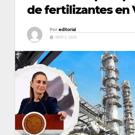
de fertilizantes en
Por
editorial
MAR 2, 2026