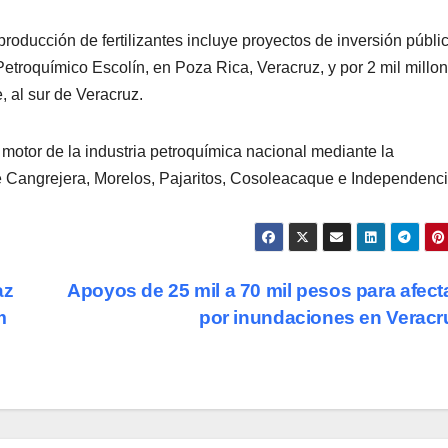
producción de fertilizantes incluye proyectos de inversión públi
Petroquímico Escolín, en Poza Rica, Veracruz, y por 2 mil millo
 al sur de Veracruz.
tor de la industria petroquímica nacional mediante la
 Cangrejera, Morelos, Pajaritos, Cosoleacaque e Independenci
az
Apoyos de 25 mil a 70 mil pesos para afec
m
por inundaciones en Verac