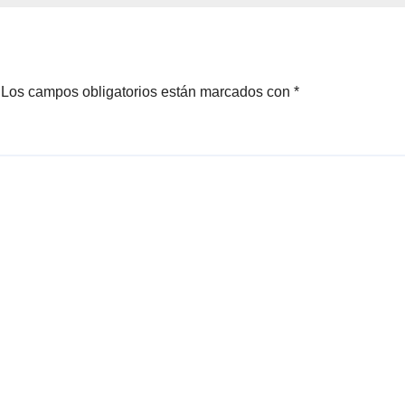
presidenta Clau
Sheinbaum
Los campos obligatorios están marcados con
*