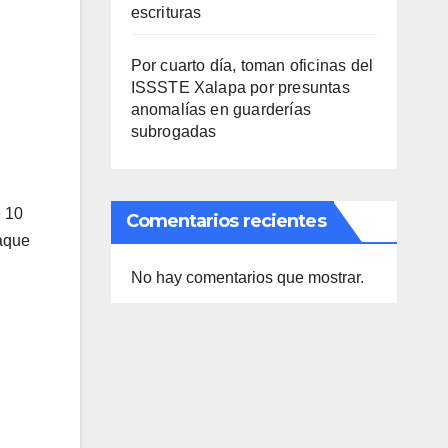
escrituras
Por cuarto día, toman oficinas del
ISSSTE Xalapa por presuntas
anomalías en guarderías
subrogadas
e 10
Comentarios recientes
caque
No hay comentarios que mostrar.