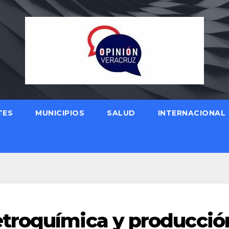
TES
MUNICIPIOS
SALUD
INTERNACIONAL
troquímica y producció