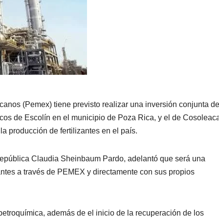
canos (Pemex) tiene previsto realizar una inversión conjunta d
icos de Escolín en el municipio de Poza Rica, y el de Cosolea
a producción de fertilizantes en el país.
 República Claudia Sheinbaum Pardo, adelantó que será una
izantes a través de PEMEX y directamente con sus propios
etroquímica, además de el inicio de la recuperación de los