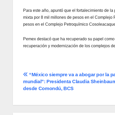
Para este año, apuntó que el fortalecimiento de la 
mixta por 8 mil millones de pesos en el Complejo 
pesos en el Complejo Petroquímico Cosoleacaque,
Pemex destacó que ha recuperado su papel como mo
recuperación y modernización de los complejos de
Navegación
“México siempre va a abogar por la p
mundial”: Presidenta Claudia Sheinbau
de
desde Comondú, BCS
entradas