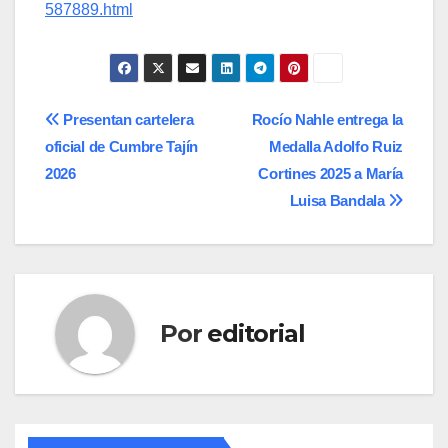
587889.html
Navegación
Presentan cartelera
Rocío Nahle entrega la
oficial de Cumbre Tajín
Medalla Adolfo Ruiz
de
2026
Cortines 2025 a María
entradas
Luisa Bandala
Por
editorial