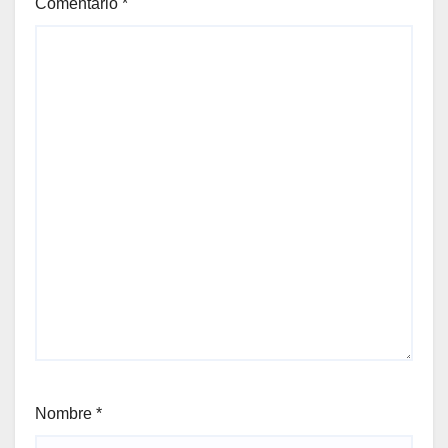
Comentario
*
Nombre
*