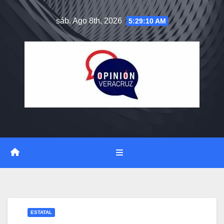
Saltar
sáb. Ago 8th, 2026
5:29:11 AM
al
contenido
ESTATAL