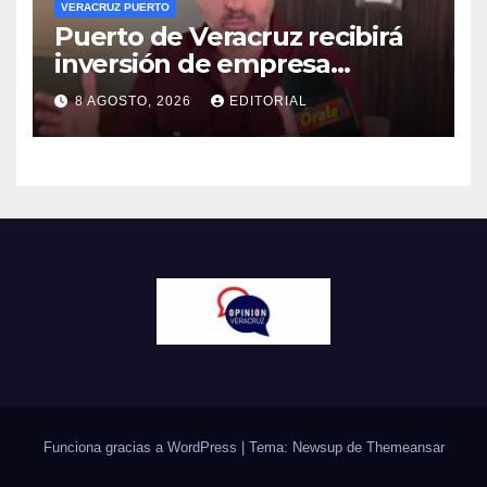
VERACRUZ PUERTO
Puerto de Veracruz recibirá
inversión de empresa
harinera: Eduardo Vega
8 AGOSTO, 2026
EDITORIAL
Funciona gracias a WordPress
|
Tema: Newsup de
Themeansar