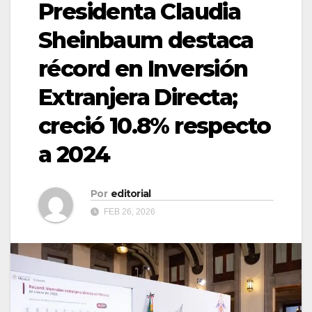
Presidenta Claudia
Sheinbaum destaca
récord en Inversión
Extranjera Directa;
creció 10.8% respecto
a 2024
Por
editorial
FEB 26, 2026