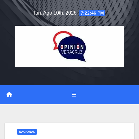
Saltar
lun. Ago 10th, 2026
7:22:46 PM
al
contenido
NACIONAL