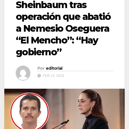
Sheinbaum tras
operación que abatió
a Nemesio Oseguera
“El Mencho”: “Hay
gobierno”
Por
editorial
FEB 23, 2026