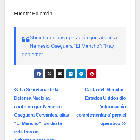
Fuente: Polemón
Sheinbaum tras operación que abatió a
Nemesio Oseguera “El Mencho”: “Hay
gobierno”
Navegación
La Secretaría de la
Caída del ‘Mencho’:
Defensa Nacional
Estados Unidos dio
de
confirmó que Nemesio
‘información
entradas
Oseguera Cervantes, alias
complementaria’ para el
“El Mencho”, perdió la
operativo
vida tras un