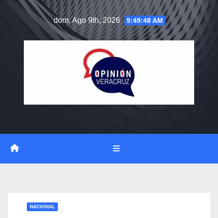
Saltar
dom. Ago 9th, 2026
9:49:49 AM
al
contenido
NACIONAL