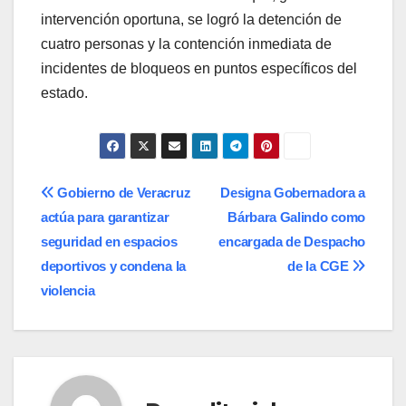
intervención oportuna, se logró la detención de
cuatro personas y la contención inmediata de
incidentes de bloqueos en puntos específicos del
estado.
Navegación
Gobierno de Veracruz
Designa Gobernadora a
actúa para garantizar
Bárbara Galindo como
de
seguridad en espacios
encargada de Despacho
entradas
deportivos y condena la
de la CGE
violencia