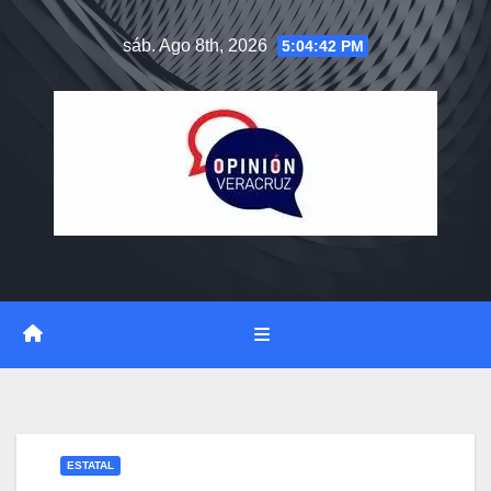
Saltar
sáb. Ago 8th, 2026
5:04:42 PM
al
contenido
ESTATAL