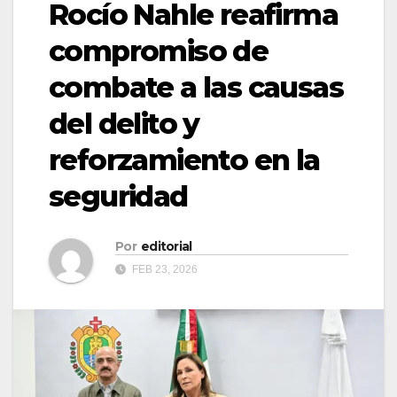
Rocío Nahle reafirma
compromiso de
combate a las causas
del delito y
reforzamiento en la
seguridad
Por
editorial
FEB 23, 2026