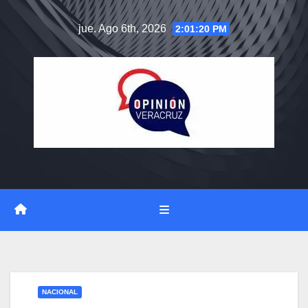
Saltar
jue. Ago 6th, 2026
2:01:21 PM
al
contenido
NACIONAL