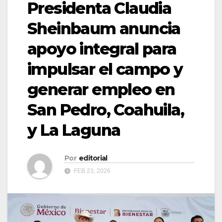
Presidenta Claudia
Sheinbaum anuncia
apoyo integral para
impulsar el campo y
generar empleo en
San Pedro, Coahuila,
y La Laguna
Por
editorial
FEB 23, 2026