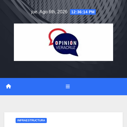
Saltar
jue. Ago 6th, 2026
12:36:15 PM
al
contenido
INFRAESTRUCTURA