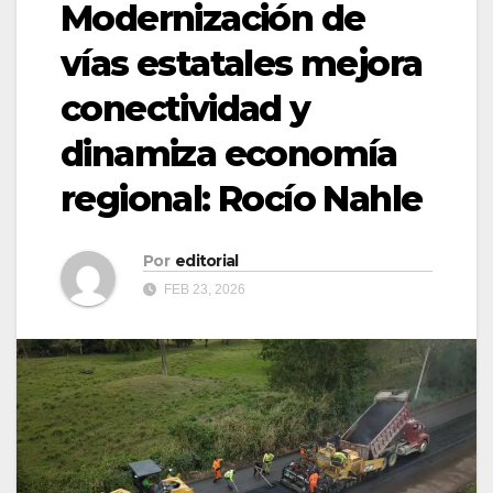
Modernización de
vías estatales mejora
conectividad y
dinamiza economía
regional: Rocío Nahle
Por
editorial
FEB 23, 2026