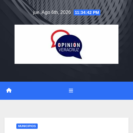
Saltar
jue. Ago 6th, 2026
11:34:43 PM
al
contenido
MUNICIPIOS