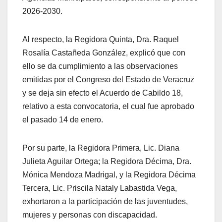
2026-2030.
Al respecto, la Regidora Quinta, Dra. Raquel
Rosalía Castañeda González, explicó que con
ello se da cumplimiento a las observaciones
emitidas por el Congreso del Estado de Veracruz
y se deja sin efecto el Acuerdo de Cabildo 18,
relativo a esta convocatoria, el cual fue aprobado
el pasado 14 de enero.
Por su parte, la Regidora Primera, Lic. Diana
Julieta Aguilar Ortega; la Regidora Décima, Dra.
Mónica Mendoza Madrigal, y la Regidora Décima
Tercera, Lic. Priscila Nataly Labastida Vega,
exhortaron a la participación de las juventudes,
mujeres y personas con discapacidad.