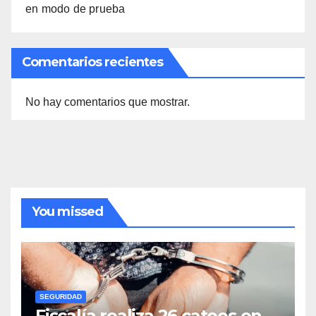
en modo de prueba
Comentarios recientes
No hay comentarios que mostrar.
You missed
SEGURIDAD
Fiscalía realiza 26 cateos en