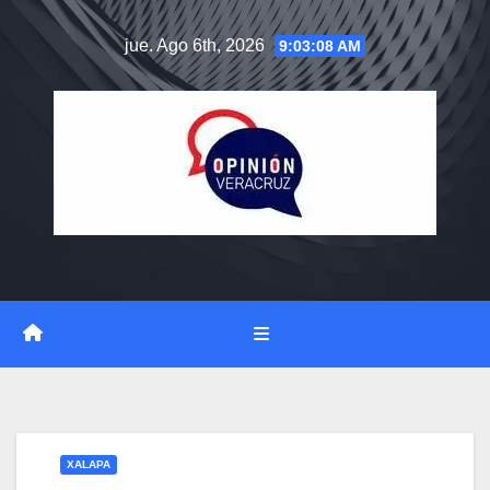
Saltar
jue. Ago 6th, 2026
9:03:09 AM
al
contenido
XALAPA