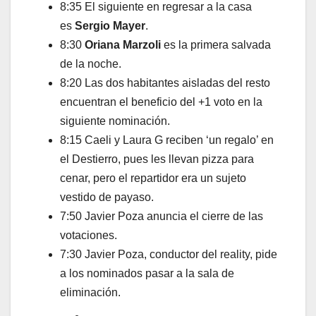
8:35 El siguiente en regresar a la casa
es
Sergio Mayer
.
8:30
Oriana Marzoli
es la primera salvada
de la noche.
8:20 Las dos habitantes aisladas del resto
encuentran el beneficio del +1 voto en la
siguiente nominación.
8:15 Caeli y Laura G reciben ‘un regalo’ en
el Destierro, pues les llevan pizza para
cenar, pero el repartidor era un sujeto
vestido de payaso.
7:50 Javier Poza anuncia el cierre de las
votaciones.
7:30 Javier Poza, conductor del reality, pide
a los nominados pasar a la sala de
eliminación.