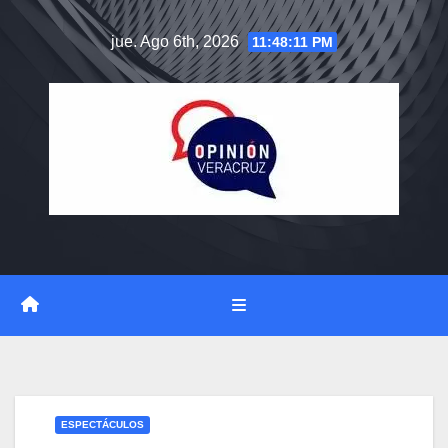
Saltar
jue. Ago 6th, 2026
11:48:12 PM
al
contenido
ESPECTÁCULOS