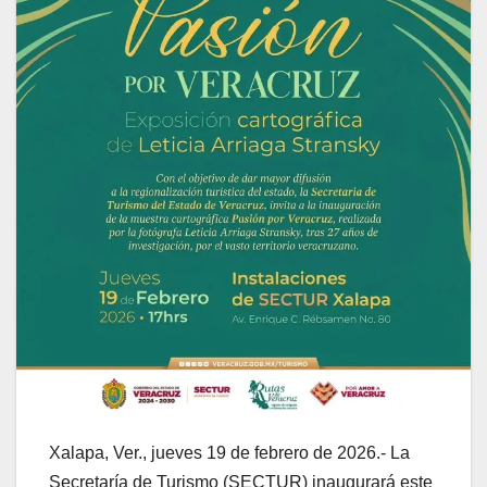
Xalapa, Ver., jueves 19 de febrero de 2026.- La
Secretaría de Turismo (SECTUR) inaugurará este