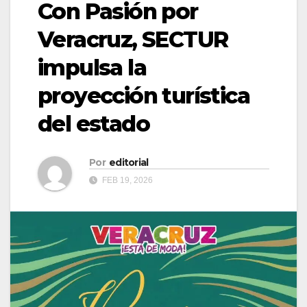
Con Pasión por
Veracruz, SECTUR
impulsa la
proyección turística
del estado
Por
editorial
FEB 19, 2026