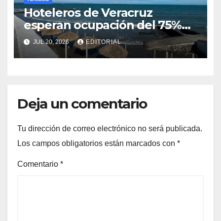
Hoteleros de Veracruz
esperan ocupación del 75%
por vacaciones de verano
JUL 20, 2026
EDITORIAL
Deja un comentario
Tu dirección de correo electrónico no será publicada.
Los campos obligatorios están marcados con
*
Comentario
*