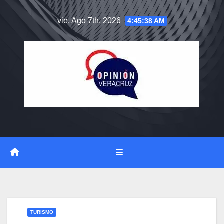
Saltar
vie. Ago 7th, 2026
4:45:39 AM
al
contenido
TURISMO