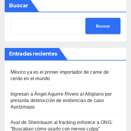
Buscar
Buscar
Entradas recientes
México ya es el primer importador de carne de
cerdo en el mundo
Ingresan a Ángel Aguirre Rivero al Altiplano por
presunta destrucción de evidencias de caso
Ayotzinapa
Aval de Sheinbaum al fracking enfurece a ONG:
“Buscaban cómo usarlo con menos culpa”