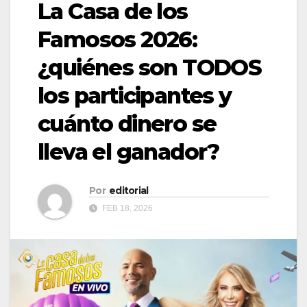
La Casa de los
Famosos 2026:
¿quiénes son TODOS
los participantes y
cuánto dinero se
lleva el ganador?
Por
editorial
FEB 18, 2026