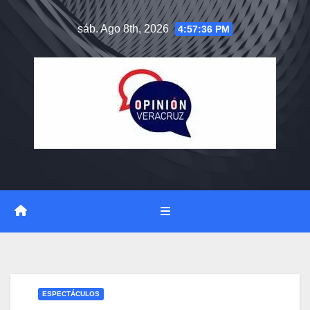
Saltar
sáb. Ago 8th, 2026
4:57:37 PM
al
contenido
ESPECTÁCULOS