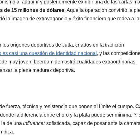
nismo al adquirir y posteriormente exhibir una de las cartas m
 de 15 millones de dólares
. Aquella operación convirtió la pi
ó la imagen de extravagancia y éxito financiero que rodea a la
los orígenes deportivos de Jutta, criados en la tradición
o es casi una cuestión de identidad nacional
, y las competicion
esde muy joven, Leerdam demostró cualidades extraordinarias,
anzar la plena madurez deportiva.
 fuerza, técnica y resistencia que ponen al límite el cuerpo.
C
donde la diferencia entre el oro y la plata puede ser mínima. Y, 
 la de una
influencer
sofisticada, capaz de posar ante la cámar
ímpica.