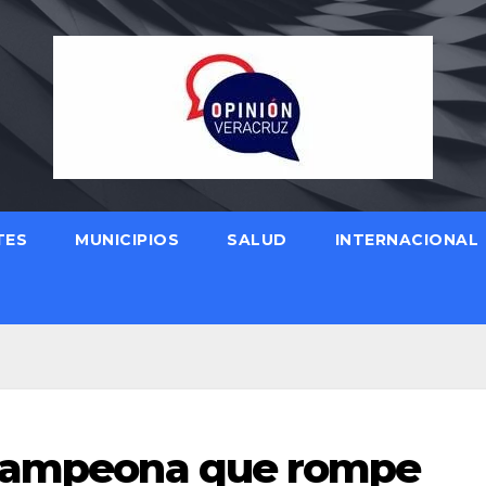
TES
MUNICIPIOS
SALUD
INTERNACIONAL
 campeona que rompe