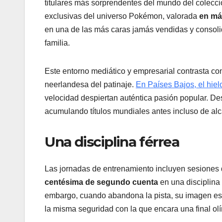
titulares más sorprendentes del mundo del coleccio
exclusivas del universo Pokémon, valorada
en más
en una de las más caras jamás vendidas y consolid
familia.
Este entorno mediático y empresarial contrasta con 
neerlandesa del patinaje.
En Países Bajos, el hiel
velocidad despiertan auténtica pasión popular. D
acumulando títulos mundiales antes incluso de alc
Una disciplina férrea
Las jornadas de entrenamiento incluyen sesiones de
centésima de segundo cuenta
en una disciplina 
embargo, cuando abandona la pista, su imagen es
la misma seguridad con la que encara una final ol