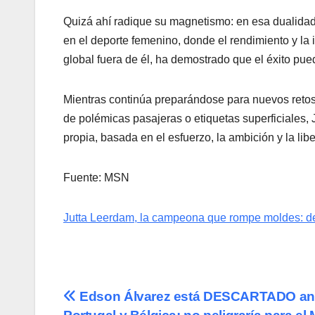
Quizá ahí radique su magnetismo: en esa dualidad
en el deporte femenino, donde el rendimiento y l
global fuera de él, ha demostrado que el éxito pue
Mientras continúa preparándose para nuevos retos 
de polémicas pasajeras o etiquetas superficiales,
propia, basada en el esfuerzo, la ambición y la lib
Fuente: MSN
Jutta Leerdam, la campeona que rompe moldes: dep
Navegación
Edson Álvarez está DESCARTADO an