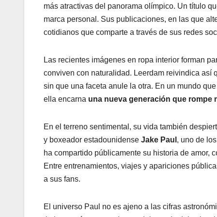
más atractivas del panorama olímpico. Un título que
marca personal. Sus publicaciones, en las que al
cotidianos que comparte a través de sus redes soc
Las recientes imágenes en ropa interior forman pa
conviven con naturalidad. Leerdam reivindica así q
sin que una faceta anule la otra. En un mundo que 
ella encarna
una nueva generación que rompe 
En el terreno sentimental, su vida también despier
y boxeador estadounidense
Jake Paul
, uno de lo
ha compartido públicamente su historia de amor, 
Entre entrenamientos, viajes y apariciones públi
a sus fans.
El universo Paul no es ajeno a las cifras astronó