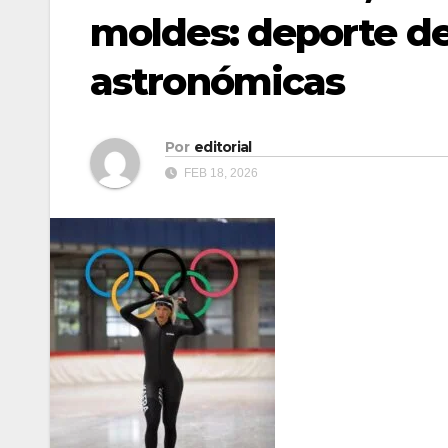
moldes: deporte de 
astronómicas
Por
editorial
FEB 18, 2026