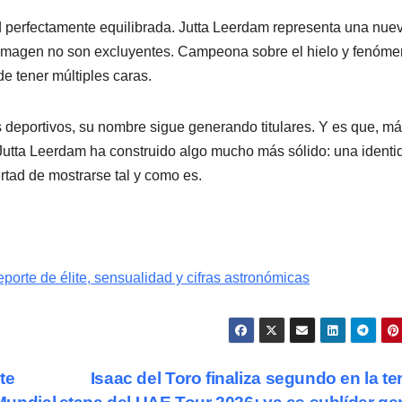
 perfectamente equilibrada. Jutta Leerdam representa una nue
a imagen no son excluyentes. Campeona sobre el hielo y fenóm
de tener múltiples caras.
deportivos, su nombre sigue generando titulares. Y es que, má
 Jutta Leerdam ha construido algo mucho más sólido: una identi
ertad de mostrarse tal y como es.
orte de élite, sensualidad y cifras astronómicas
te
Isaac del Toro finaliza segundo en la te