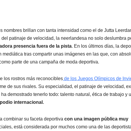
os nombres brillan con tanta intensidad como el de Jutta Leerda
del patinaje de velocidad, la neerlandesa no solo deslumbra p
adora presencia fuera de la pista
. En los últimos días, la depo
ón mediática tras compartir unas imágenes en las que, con absol
or como parte de una campaña de moda deportiva.
e los rostros más reconocibles
de los Juegos Olímpicos de Invi
e de sus rivales. Su especialidad, el patinaje de velocidad, e
a ha demostrado tenerlo todo: talento natural, ética de trabajo y 
 podio internacional.
ra combinar su faceta deportiva
con una imagen pública muy
ciales, está considerada por muchos como una de las deportist