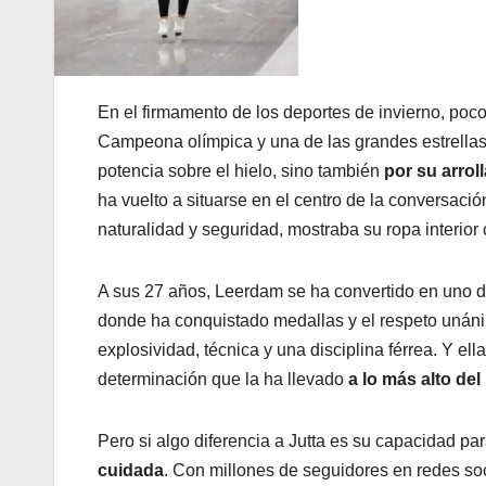
En el firmamento de los deportes de invierno, poc
Campeona olímpica y una de las grandes estrellas 
potencia sobre el hielo, sino también
por su arroll
ha vuelto a situarse en el centro de la conversaci
naturalidad y seguridad, mostraba su ropa interi
A sus 27 años, Leerdam se ha convertido en uno d
donde ha conquistado medallas y el respeto unánim
explosividad, técnica y una disciplina férrea. Y ell
determinación que la ha llevado
a lo más alto del
Pero si algo diferencia a Jutta es su capacidad pa
cuidada
. Con millones de seguidores en redes so