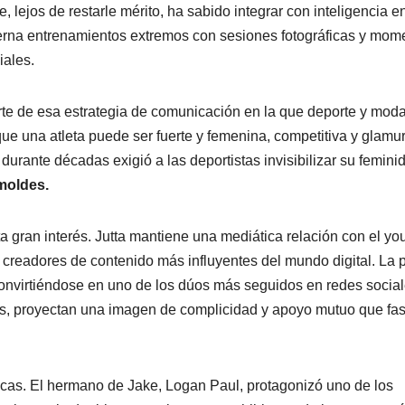
, lejos de restarle mérito, ha sabido integrar con inteligencia e
terna entrenamientos extremos con sesiones fotográficas y mom
iales.
rte de esa estrategia de comunicación en la que deporte y mod
ue una atleta puede ser fuerte y femenina, competitiva y glamu
durante décadas exigió a las deportistas invisibilizar su femini
moldes.
ta gran interés. Jutta mantiene una mediática relación con el yo
s creadores de contenido más influyentes del mundo digital. La 
convirtiéndose en uno de los dúos más seguidos en redes social
cas, proyectan una imagen de complicidad y apoyo mutuo que fa
micas. El hermano de Jake, Logan Paul, protagonizó uno de los