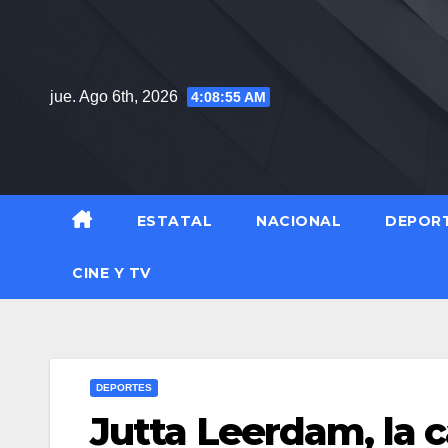
Saltar
al
contenido
jue. Ago 6th, 2026
4:08:55 AM
ESTATAL
NACIONAL
DEPOR
CINE Y TV
DEPORTES
Jutta Leerdam, la