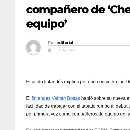
compañero de ‘Che
equipo’
Por
editorial
FEB 16, 2026
El piloto finlandés explica por qué considera fáci
El
finlandés Valtteri Bottas
habló sobre su nueva e
facilidad de trabajar con el tapatío rumbo al debut
por primera vez como compañeros de equipo en l