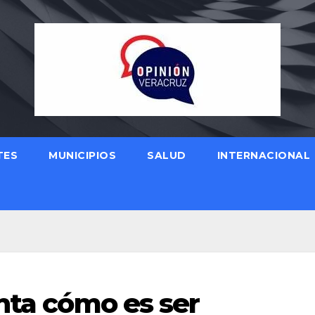
TES
MUNICIPIOS
SALUD
INTERNACIONAL
enta cómo es ser