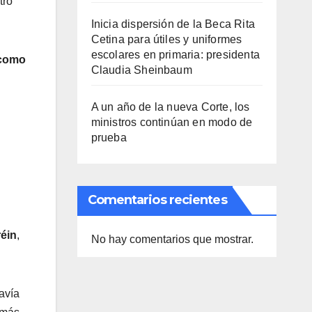
tro
Inicia dispersión de la Beca Rita
Cetina para útiles y uniformes
escolares en primaria: presidenta
 como
Claudia Sheinbaum
A un año de la nueva Corte, los
ministros continúan en modo de
prueba
Comentarios recientes
éin
,
No hay comentarios que mostrar.
avía