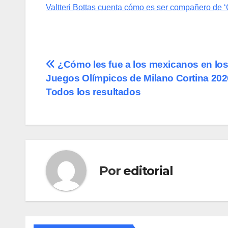
Valtteri Bottas cuenta cómo es ser compañero de 
Navegación
¿Cómo les fue a los mexicanos en lo
Juegos Olímpicos de Milano Cortina 20
de
Todos los resultados
entradas
Por
editorial