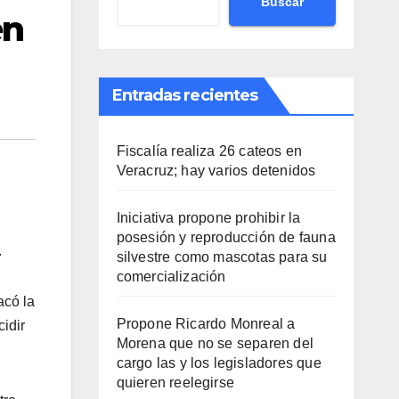
Buscar
en
Entradas recientes
Fiscalía realiza 26 cateos en
Veracruz; hay varios detenidos
Iniciativa propone prohibir la
posesión y reproducción de fauna
.
silvestre como mascotas para su
comercialización
acó la
Propone Ricardo Monreal a
cidir
Morena que no se separen del
cargo las y los legisladores que
quieren reelegirse