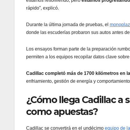
estamos resolviendo, pero
estamos progresando 
rápido”, explicó.
Durante la última jornada de pruebas, el
monoplaz
donde las escuderías probaron sus autos antes de
Los ensayos forman parte de la preparación rumbo
permiten a los equipos recopilar datos clave sobre 
Cadillac completó más de 1700 kilómetros en l
enfriamiento, gestión de energía y comportamiento
¿Cómo llega Cadillac a 
como apuestas?
Cadillac se convertirá en el undécimo
equipo de l