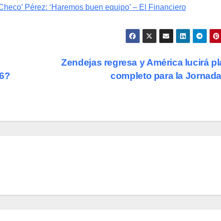
‘Checo’ Pérez: ‘Haremos buen equipo’ – El Financiero
s
Zendejas regresa y América lucirá pl
26?
completo para la Jornad