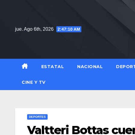
Saltar
al
contenido
jue. Ago 6th, 2026
2:47:11 AM
ESTATAL
NACIONAL
DEPOR
CINE Y TV
DEPORTES
Valtteri Bottas cu