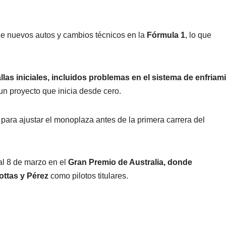
de nuevos autos y cambios técnicos en la
Fórmula 1
, lo que
allas iniciales, incluidos problemas en el sistema de enfriam
 un proyecto que inicia desde cero.
para ajustar el monoplaza antes de la primera carrera del
al 8 de marzo en el
Gran Premio de Australia, donde
ottas y Pérez
como pilotos titulares.