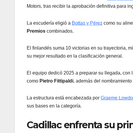
Motors, tras recibir la aprobación definitiva para 
La escudería eligió a
Bottas y Pérez
como su alinea
Premios
combinados.
El finlandés suma 10 victorias en su trayectoria, 
su mejor resultado en la clasificación general.
El equipo dedicó 2025 a preparar su llegada, con l
como
Pietro Fittipaldi
, además del nombramiento
La estructura está encabezada por
Graeme Lowdon
sus bases en la categoría.
Cadillac enfrenta su prim