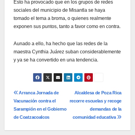
Esto ha provocado que en los grupos de redes
sociales del municipio de Misantla se haya
tomado el tema a broma, o quienes realmente
exponen sus puntos, tanto a favor como en contra.
Aunado a ello, ha hecho que las redes de la
maestra Cynthia Juárez suban considerablemente
y ya se ha convertido en una tendencia.
Navegación
Arranca Jornada de
Alcaldesa de Poza Rica
Vacunación contra el
recorre escuelas y recoge
de
Sarampión en el Gobierno
demandas de la
entradas
de Coatzacoalcos
comunidad educativa