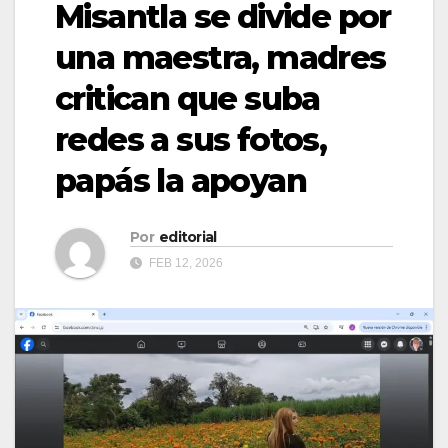
Misantla se divide por
una maestra, madres
critican que suba
redes a sus fotos,
papás la apoyan
Por
editorial
FEB 12, 2026