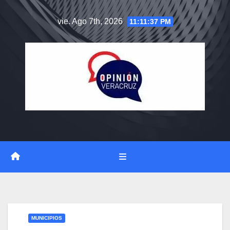
Saltar
vie. Ago 7th, 2026
11:11:37 PM
al
contenido
MUNICIPIOS