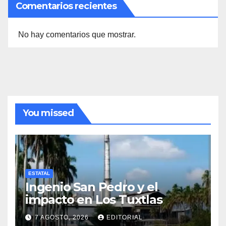
Comentarios recientes
No hay comentarios que mostrar.
You missed
ESTATAL
Ingenio San Pedro y el
impacto en Los Tuxtlas
7 AGOSTO, 2026
EDITORIAL