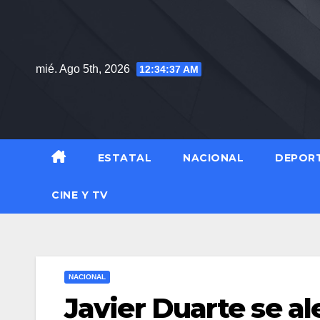
Saltar
al
contenido
mié. Ago 5th, 2026
12:34:38 AM
ESTATAL
NACIONAL
DEPOR
CINE Y TV
NACIONAL
Javier Duarte se ale