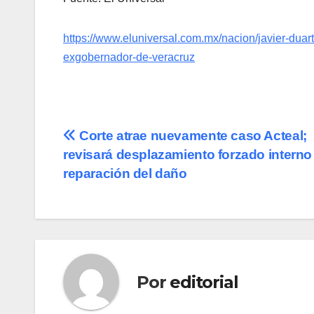
https://www.eluniversal.com.mx/nacion/javier-duarte
exgobernador-de-veracruz
Navegación
Corte atrae nuevamente caso Acteal;
revisará desplazamiento forzado interno
de
reparación del daño
entradas
Por
editorial