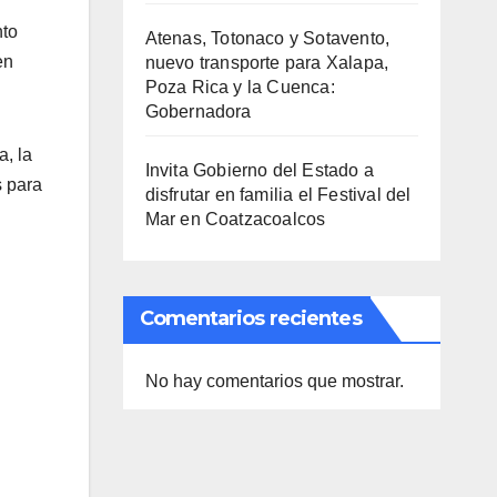
nto
Atenas, Totonaco y Sotavento,
en
nuevo transporte para Xalapa,
Poza Rica y la Cuenca:
Gobernadora
a, la
Invita Gobierno del Estado a
s para
disfrutar en familia el Festival del
Mar en Coatzacoalcos
Comentarios recientes
No hay comentarios que mostrar.