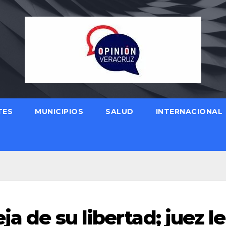
TES
MUNICIPIOS
SALUD
INTERNACIONAL
ja de su libertad; juez le