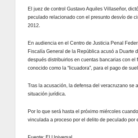
El juez de control Gustavo Aquiles Villaseñor, dictó
peculado relacionado con el presunto desvío de c
2012.
En audiencia en el Centro de Justicia Penal Federa
Fiscalía General de la República acusó a Duarte d
después distribuirlos en cuentas bancarias con el 
conocido como la “licuadora”, para el pago de sue
Tras la acusación, la defensa del veracruzano se ac
situación jurídica.
Por lo que será hasta el próximo miércoles cuando e
vinculada a proceso por el delito de peculado por 
Fuente: El Universal