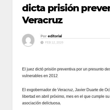
dicta prisión prev
Veracruz
Por
editorial
FEB 12, 2026
El juez dictó prisión preventiva por un presunto 
vulnerables en 2012
El exgobernador de Veracruz, Javier Duarte de Och
libertad en abril próximo, mes en el que cumple su
asociación delictuosa.