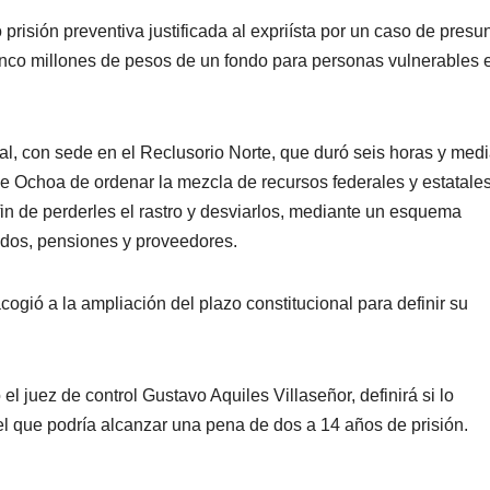
 prisión preventiva justificada al expriísta por un caso de presu
inco millones de pesos de un fondo para personas vulnerables 
l, con sede en el Reclusorio Norte, que duró seis horas y medi
e Ochoa de ordenar la mezcla de recursos federales y estatale
fin de perderles el rastro y desviarlos, mediante un esquema
ldos, pensiones y proveedores.
ogió a la ampliación del plazo constitucional para definir su
l juez de control Gustavo Aquiles Villaseñor, definirá si lo
el que podría alcanzar una pena de dos a 14 años de prisión.