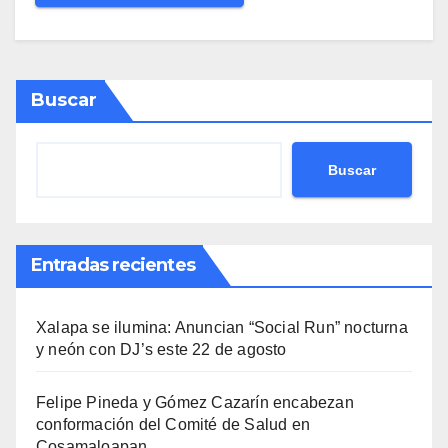
Buscar
Buscar
Entradas recientes
Xalapa se ilumina: Anuncian “Social Run” nocturna
y neón con DJ’s este 22 de agosto
Felipe Pineda y Gómez Cazarín encabezan
conformación del Comité de Salud en
Cosamaloapan