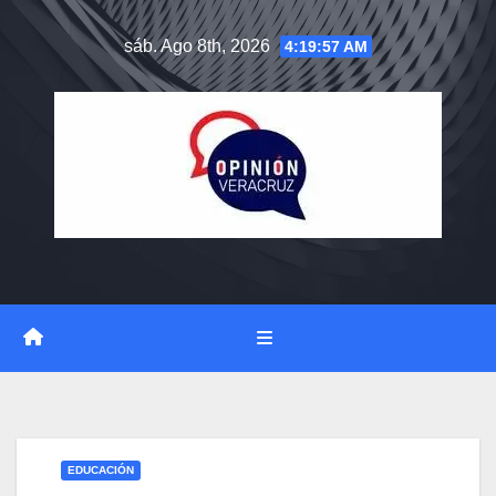
Saltar
sáb. Ago 8th, 2026
4:19:58 AM
al
contenido
EDUCACIÓN