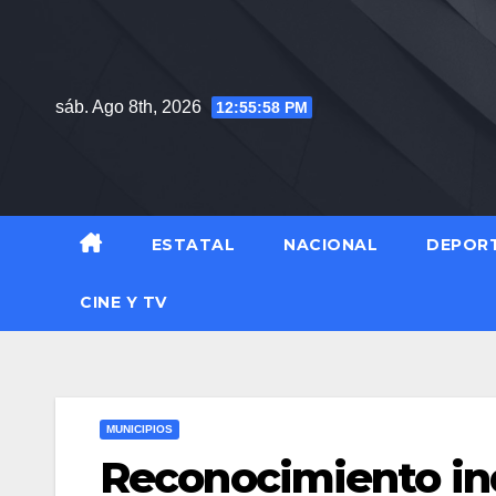
Saltar
al
contenido
sáb. Ago 8th, 2026
12:56:00 PM
ESTATAL
NACIONAL
DEPOR
CINE Y TV
MUNICIPIOS
Reconocimiento indí