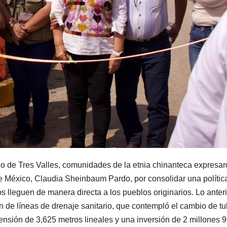
pio de Tres Valles, comunidades de la etnia chinanteca expresa
e México, Claudia Sheinbaum Pardo, por consolidar una polític
os lleguen de manera directa a los pueblos originarios. Lo anteri
ón de líneas de drenaje sanitario, que contempló el cambio de tu
tensión de 3,625 metros lineales y una inversión de 2 millones 