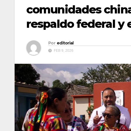
comunidades chin
respaldo federal y e
Por
editorial
FEB 9, 2026