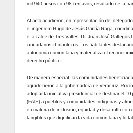
mil 940 pesos con 98 centavos, resultado de la par
Al acto acudieron, en representación del delegad
el ingeniero Hugo de Jesús García Raga, coordinad
el alcalde de Tres Valles, Dr. Juan José Gallegos
ciudadanos chinantecos. Los habitantes destacaron
autonomía comunitaria y materializa el reconocimi
derecho público.
De manera especial, las comunidades beneficiad
agradecieron a la gobernadora de Veracruz, Rocío 
adoptar la iniciativa presidencial de destinar el 1
(FAIS) a pueblos y comunidades indígenas y afrom
en materia de inclusión, equidad y desarrollo con e
tangibles que dignifican la vida comunitaria y fortal