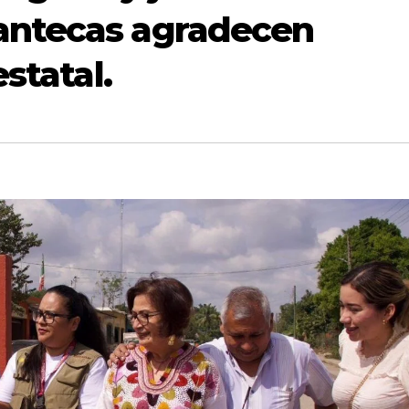
antecas agradecen
statal.