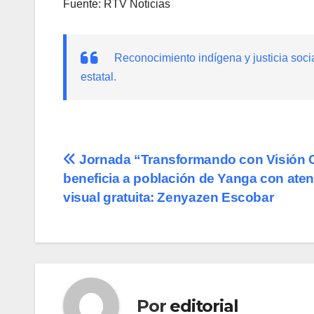
Fuente: RTV Noticias
Reconocimiento indígena y justicia soc
estatal.
Navegación
Jornada “Transformando con Visión C
beneficia a población de Yanga con ate
de
visual gratuita: Zenyazen Escobar
entradas
Por
editorial