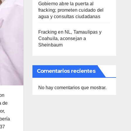
Gobierno abre la puerta al
fracking; prometen cuidado del
agua y consultas ciudadanas
Fracking en NL, Tamaulipas y
Coahuila, aconsejan a
Sheinbaum
Comentarios recientes
No hay comentarios que mostrar.
ron
a de
or,
bería
937