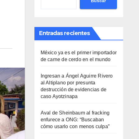
Buscar
Entradas recientes
México ya es el primer importador
de carne de cerdo en el mundo
Ingresan a Ángel Aguirre Rivero
al Altiplano por presunta
destrucción de evidencias de
caso Ayotzinapa
Aval de Sheinbaum al fracking
enfurece a ONG: “Buscaban
cómo usarlo con menos culpa”