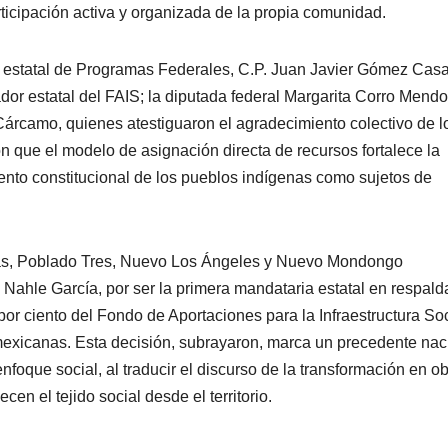
ticipación activa y organizada de la propia comunidad.
o estatal de Programas Federales, C.P. Juan Javier Gómez Casa
or estatal del FAIS; la diputada federal Margarita Corro Mendo
 Cárcamo, quienes atestiguaron el agradecimiento colectivo de l
 que el modelo de asignación directa de recursos fortalece la
ento constitucional de los pueblos indígenas como sujetos de
as, Poblado Tres, Nuevo Los Ángeles y Nuevo Mondongo
Nahle García, por ser la primera mandataria estatal en respald
0 por ciento del Fondo de Aportaciones para la Infraestructura So
exicanas. Esta decisión, subrayaron, marca un precedente nac
nfoque social, al traducir el discurso de la transformación en o
ecen el tejido social desde el territorio.