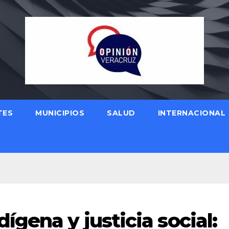
TES
MUNICIPIOS
SALUD
INTERNACIONAL
gena y justicia social: