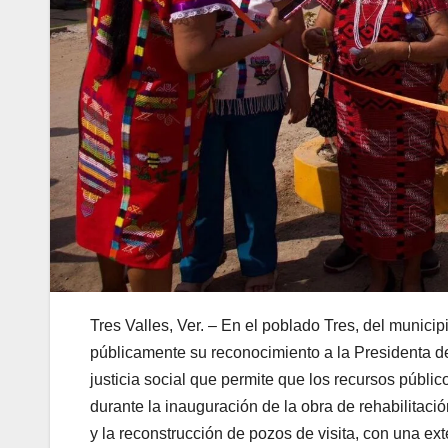
Tres Valles, Ver. – En el poblado Tres, del munici
públicamente su reconocimiento a la Presidenta d
justicia social que permite que los recursos públic
durante la inauguración de la obra de rehabilitaci
y la reconstrucción de pozos de visita, con una ex