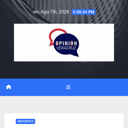
Saltar
vie. Ago 7th, 2026
5:59:25 PM
al
contenido
DEPORTES