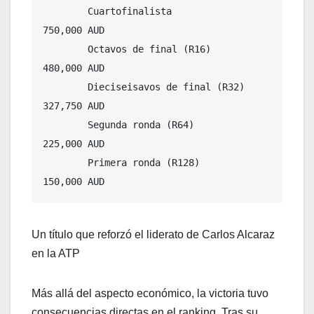
        Cuartofinalista             
750,000 AUD

        Octavos de final (R16)          
480,000 AUD

        Dieciseisavos de final (R32)        
327,750 AUD

        Segunda ronda (R64)         
225,000 AUD

        Primera ronda (R128)            
150,000 AUD
Un título que reforzó el liderato de Carlos Alcaraz
en la ATP
Más allá del aspecto económico, la victoria tuvo
consecuencias directas en el ranking. Tras su