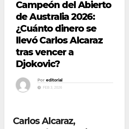
Campeón del Abierto
de Australia 2026:
¿Cuánto dinero se
llevó Carlos Alcaraz
tras vencer a
Djokovic?
Por
editorial
FEB 3, 2026
Carlos Alcaraz,