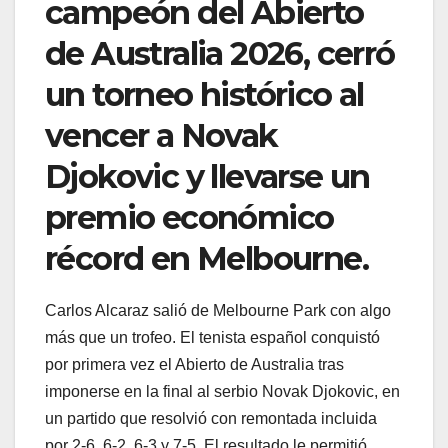
campeón del Abierto
de Australia 2026, cerró
un torneo histórico al
vencer a Novak
Djokovic y llevarse un
premio económico
récord en Melbourne.
Carlos Alcaraz salió de Melbourne Park con algo
más que un trofeo. El tenista español conquistó
por primera vez el Abierto de Australia tras
imponerse en la final al serbio Novak Djokovic, en
un partido que resolvió con remontada incluida
por 2-6, 6-2, 6-3 y 7-5. El resultado le permitió