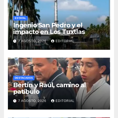
ESTATAL
Ingenio San Pedro y el
impacto en Los Tuxtlas
7 AGOSTO, 2026
EDITORIAL
DESTACADOS
Bertín y Raúl, camino al
patíbulo
7 AGOSTO, 2026
EDITORIAL