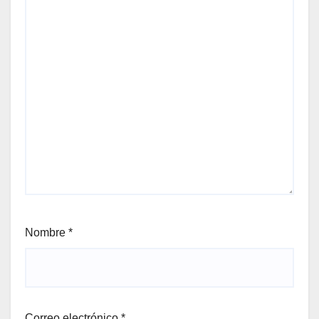
Nombre
*
Correo electrónico
*