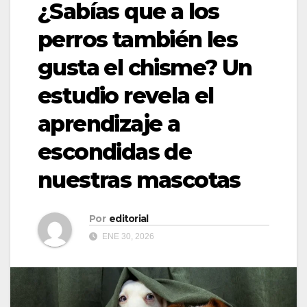
¿Sabías que a los
perros también les
gusta el chisme? Un
estudio revela el
aprendizaje a
escondidas de
nuestras mascotas
Por
editorial
ENE 30, 2026