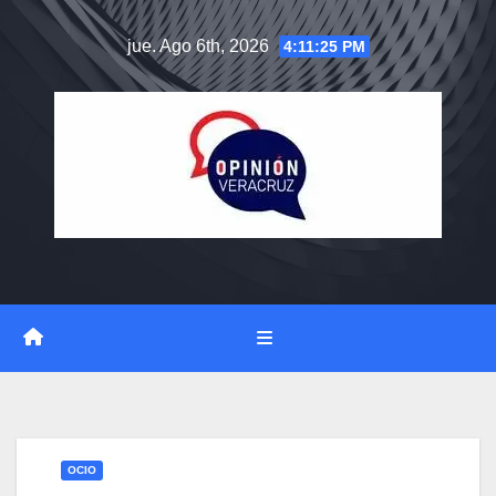
Saltar
jue. Ago 6th, 2026
4:11:26 PM
al
contenido
OCIO