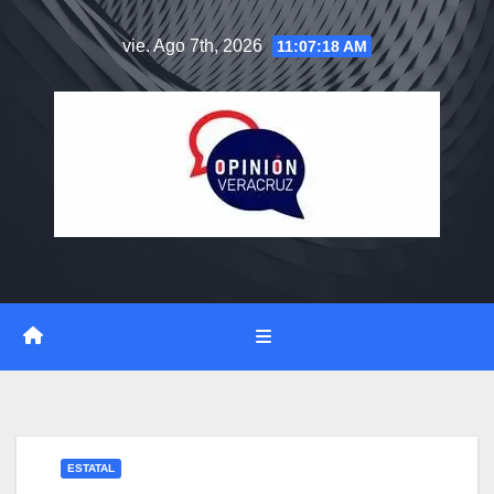
Saltar
vie. Ago 7th, 2026
11:07:18 AM
al
contenido
ESTATAL