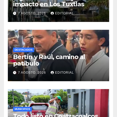
impacto en Los Tuxtlas
7 AGOSTO, 2026
EDITORIAL
DESTACADOS
Bertín y Raúl, camino al
patíbulo
7 AGOSTO, 2026
EDITORIAL
MUNICIPIOS
Todo listo en Coatzacoalcos