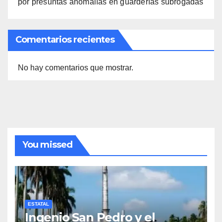
por presuntas anomalías en guarderías subrogadas
Comentarios recientes
No hay comentarios que mostrar.
You missed
ESTATAL
Ingenio San Pedro y el