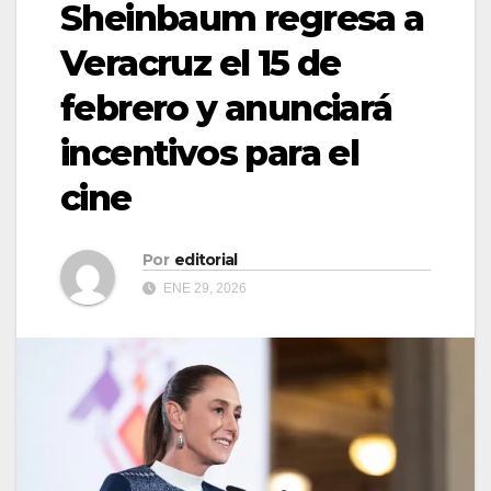
Sheinbaum regresa a
Veracruz el 15 de
febrero y anunciará
incentivos para el
cine
Por
editorial
ENE 29, 2026