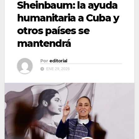
Sheinbaum: la ayuda
humanitaria a Cuba y
otros países se
mantendrá
Por
editorial
ENE 29, 2026