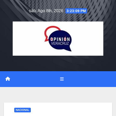
Saltar
sáb. Ago 8th, 2026
3:23:09 PM
al
contenido
NACIONAL