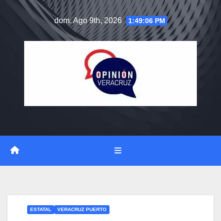
Saltar
dom. Ago 9th, 2026
1:49:07 PM
al
contenido
ESTATAL
VERACRUZ PUERTO