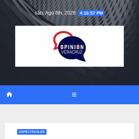
Saltar
sáb. Ago 8th, 2026
4:16:58 PM
al
contenido
ESPECTÁCULOS