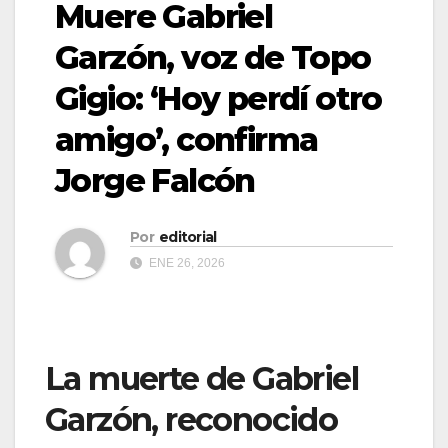
Muere Gabriel
Garzón, voz de Topo
Gigio: ‘Hoy perdí otro
amigo’, confirma
Jorge Falcón
Por
editorial
ENE 26, 2026
La muerte de Gabriel
Garzón, reconocido