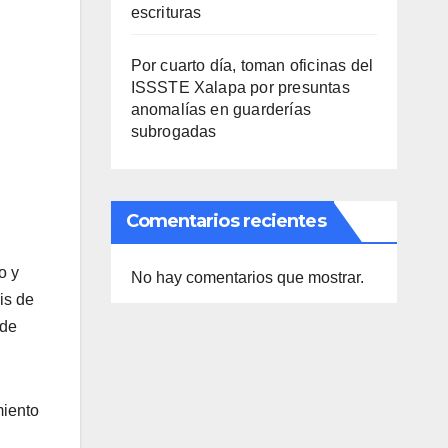
escrituras
Por cuarto día, toman oficinas del
ISSSTE Xalapa por presuntas
anomalías en guarderías
subrogadas
Comentarios recientes
o y
No hay comentarios que mostrar.
is de
 de
miento