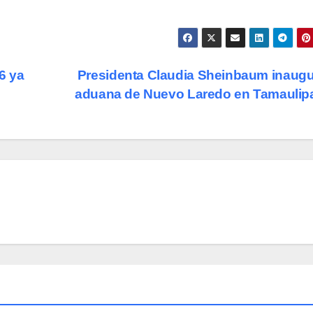
6 ya
Presidenta Claudia Sheinbaum inaugu
aduana de Nuevo Laredo en Tamauli