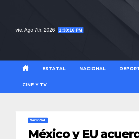
Saltar
al
contenido
vie. Ago 7th, 2026
1:30:17 PM
ESTATAL
NACIONAL
DEPOR
CINE Y TV
NACIONAL
México y EU acuer