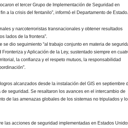
ocaron el tercer Grupo de Implementación de Seguridad en
n a la crisis del fentanilo”, informó el Departamento de Estado
ales y narcoterroristas transnacionales y obtener resultados
 lados de la frontera”.
e se dio seguimiento “al trabajo conjunto en materia de segurid
Fronteriza y Aplicación de la Ley, sustentado siempre en cuatr
rritorial, la confianza y el respeto mutuos, la responsabilidad
bordinación”.
logros alcanzados desde la instalación del GIS en septiembre 
 de seguridad. Se resaltaron los avances en el intercambio de
to de las amenazas globales de los sistemas no tripulados y lo
re las acciones de seguridad implementadas en Estados Unido