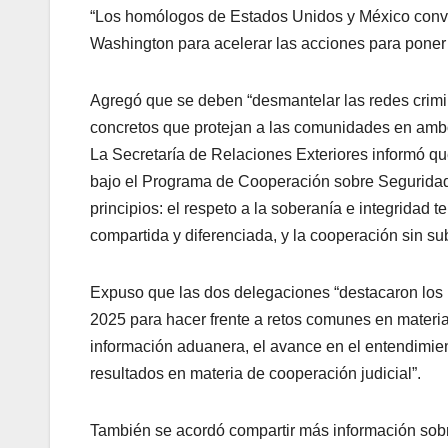
“Los homólogos de Estados Unidos y México conv
Washington para acelerar las acciones para poner fi
Agregó que se deben “desmantelar las redes crimin
concretos que protejan a las comunidades en ambos
La Secretaría de Relaciones Exteriores informó qu
bajo el Programa de Cooperación sobre Seguridad 
principios: el respeto a la soberanía e integridad te
compartida y diferenciada, y la cooperación sin su
Expuso que las dos delegaciones “destacaron los 
2025 para hacer frente a retos comunes en materia
información aduanera, el avance en el entendimien
resultados en materia de cooperación judicial”.
También se acordó compartir más información sob