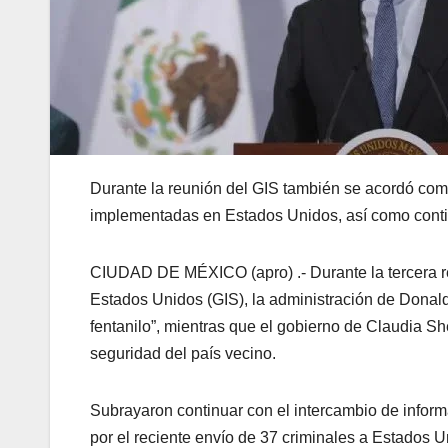
Durante la reunión del GIS también se acordó com
implementadas en Estados Unidos, así como continu
CIUDAD DE MÉXICO (apro) .- Durante la tercera r
Estados Unidos (GIS), la administración de Donald
fentanilo”, mientras que el gobierno de Claudia S
seguridad del país vecino.
Subrayaron continuar con el intercambio de inform
por el reciente envío de 37 criminales a Estados 