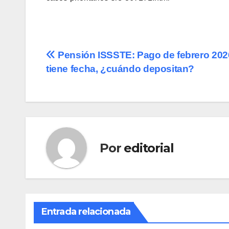
Navegación
Pensión ISSSTE: Pago de febrero 202
tiene fecha, ¿cuándo depositan?
de
entradas
Por
editorial
Entrada relacionada