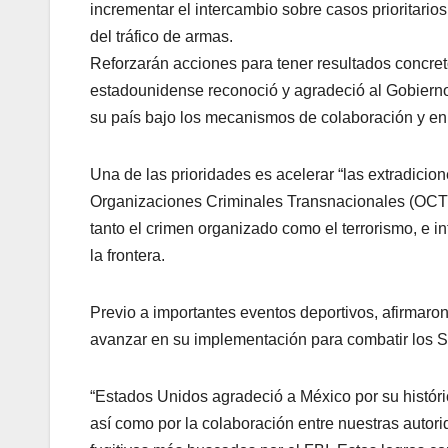
incrementar el intercambio sobre casos prioritarios
del tráfico de armas.
Reforzarán acciones para tener resultados concreto
estadounidense reconoció y agradeció al Gobierno 
su país bajo los mecanismos de colaboración y en
Una de las prioridades es acelerar “las extradicion
Organizaciones Criminales Transnacionales (OCT), 
tanto el crimen organizado como el terrorismo, e in
la frontera.
Previo a importantes eventos deportivos, afirmaro
avanzar en su implementación para combatir los Si
“Estados Unidos agradeció a México por su históric
así como por la colaboración entre nuestras autor