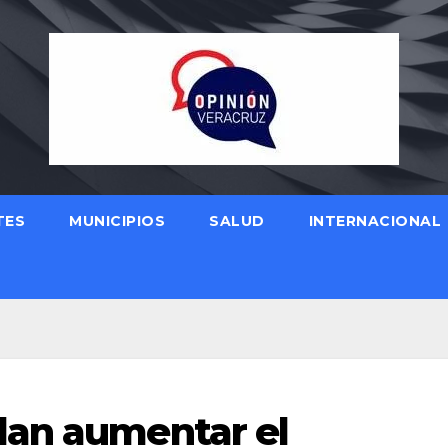
TES
MUNICIPIOS
SALUD
INTERNACIONAL
dan aumentar el