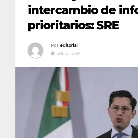
intercambio de inf
prioritarios: SRE
Por
editorial
ENE 26, 2026