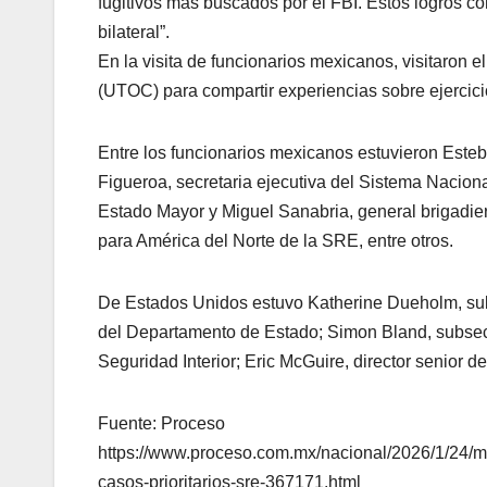
fugitivos más buscados por el FBI. Estos logros co
bilateral”.
En la visita de funcionarios mexicanos, visitaron
(UTOC) para compartir experiencias sobre ejercici
Entre los funcionarios mexicanos estuvieron Est
Figueroa, secretaria ejecutiva del Sistema Nacion
Estado Mayor y Miguel Sanabria, general brigadie
para América del Norte de la SRE, entre otros.
De Estados Unidos estuvo Katherine Dueholm, subs
del Departamento de Estado; Simon Bland, subsec
Seguridad Interior; Eric McGuire, director senior 
Fuente: Proceso
https://www.proceso.com.mx/nacional/2026/1/24/m
casos-prioritarios-sre-367171.html