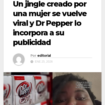
Un jingle creado por
una mujer se vuelve
viral y Dr Pepper lo
incorpora a su
publicidad
Por
editorial
ENE 25, 2026