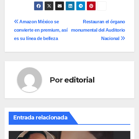
Navegación
Amazon México se
Restauran el órgano
convierte en premium, así
monumental del Auditorio
de
es su línea de belleza
Nacional
entradas
Por
editorial
Entrada relacionada