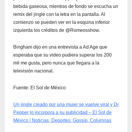
bebida gaseosa, mientras de fondo se escucha un
remix del jingle con la letra en la pantalla. Al
comienzo se pueden ver en la esquina inferior
izquierda los créditos de @Romeosshow.
Bingham dijo en una entrevista a Ad Age que
esperaba que su video pudiera superar los 200
mil me gusta, pero nunca que llegara a la
televisión nacional.
Fuente: El Sol de México
Un jingle creado por una mujer se vuelve viral y Dr
Pepper lo incorpora a su publicidad – El Sol de
México | Noticias, Deportes, Gossip, Columnas