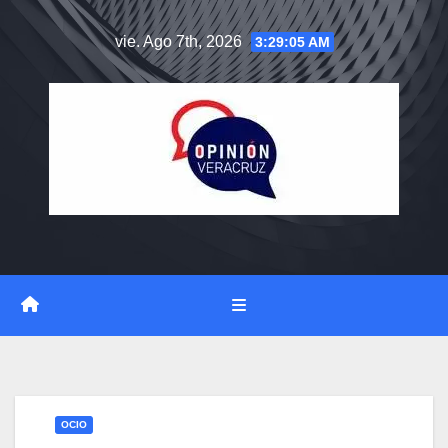
Saltar
vie. Ago 7th, 2026
3:29:06 AM
al
contenido
OCIO