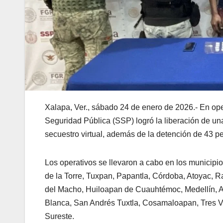
Xalapa, Ver., sábado 24 de enero de 2026.- En oper
Seguridad Pública (SSP) logró la liberación de una
secuestro virtual, además de la detención de 43 p
Los operativos se llevaron a cabo en los municipi
de la Torre, Tuxpan, Papantla, Córdoba, Atoyac, Ra
del Macho, Huiloapan de Cuauhtémoc, Medellín, Am
Blanca, San Andrés Tuxtla, Cosamaloapan, Tres Va
Sureste.