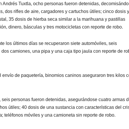
n Andrés Tuxtla, ocho personas fueron detenidas, decomisándo
, dos rifles de aire, cargadores y cartuchos útiles; cinco dosis 
stal, 35 dosis de hierba seca similar a la marihuana y pastillas
ón, dinero, básculas y tres motocicletas con reporte de robo.
te los últimos días se recuperaron siete automóviles, seis
 dos camiones, una pipa y una caja tipo jaula con reporte de ro
 envío de paquetería, binomios caninos aseguraron tres kilos 
go, seis personas fueron detenidas, asegurándose cuatro armas 
hos útiles; 40 dosis de una sustancia con características del cris
a; teléfonos móviles y una camioneta sin reporte de robo.