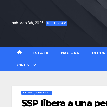
Saltar
al
contenido
sáb. Ago 8th, 2026
10:51:51 AM
ESTATAL
NACIONAL
DEPOR
CINE Y TV
ESTATAL
SEGURIDAD
SSP libera a una pe