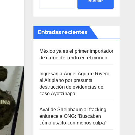
Buscar
Entradas recientes
México ya es el primer importador
de carne de cerdo en el mundo
Ingresan a Ángel Aguirre Rivero
al Altiplano por presunta
destrucción de evidencias de
caso Ayotzinapa
Aval de Sheinbaum al fracking
enfurece a ONG: “Buscaban
cómo usarlo con menos culpa”