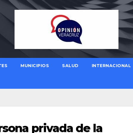
TES
MUNICIPIOS
SALUD
INTERNACIONAL
rsona privada de la