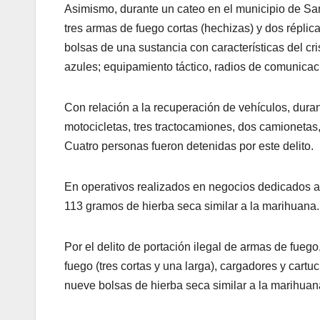
Asimismo, durante un cateo en el municipio de Sa
tres armas de fuego cortas (hechizas) y dos réplicas
bolsas de una sustancia con características del cri
azules; equipamiento táctico, radios de comunicaci
Con relación a la recuperación de vehículos, duran
motocicletas, tres tractocamiones, dos camionetas,
Cuatro personas fueron detenidas por este delito.
En operativos realizados en negocios dedicados al
113 gramos de hierba seca similar a la marihuana.
Por el delito de portación ilegal de armas de fue
fuego (tres cortas y una larga), cargadores y cartuc
nueve bolsas de hierba seca similar a la marihuan