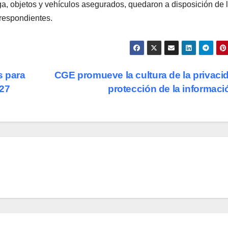
a, objetos y vehículos asegurados, quedaron a disposición de 
rrespondientes.
s para
CGE promueve la cultura de la privaci
027
protección de la informac