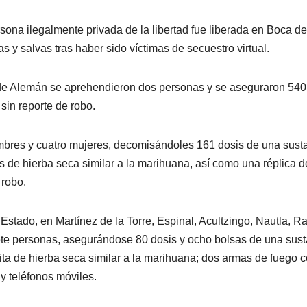
ona ilegalmente privada de la libertad fue liberada en Boca de
y salvas tras haber sido víctimas de secuestro virtual.
de Alemán se aprehendieron dos personas y se aseguraron 540 
sin reporte de robo.
ombres y cuatro mujeres, decomisándoles 161 dosis de una sust
tas de hierba seca similar a la marihuana, así como una réplica d
 robo.
Estado, en Martínez de la Torre, Espinal, Acultzingo, Nautla, Ra
ete personas, asegurándose 80 dosis y ocho bolsas de una sus
lsita de hierba seca similar a la marihuana; dos armas de fuego c
 y teléfonos móviles.