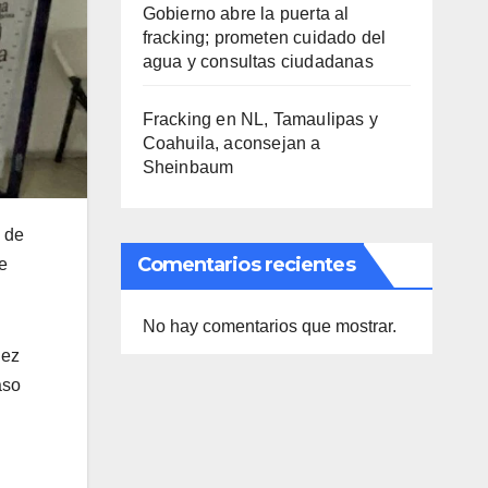
Gobierno abre la puerta al
fracking; prometen cuidado del
agua y consultas ciudadanas
Fracking en NL, Tamaulipas y
Coahuila, aconsejan a
Sheinbaum
a de
Comentarios recientes
e
No hay comentarios que mostrar.
nez
aso