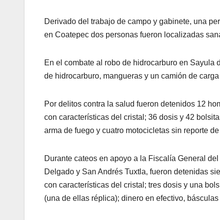
Derivado del trabajo de campo y gabinete, una pers
en Coatepec dos personas fueron localizadas sanas 
En el combate al robo de hidrocarburo en Sayula 
de hidrocarburo, mangueras y un camión de carga 
Por delitos contra la salud fueron detenidos 12 h
con características del cristal; 36 dosis y 42 bolsi
arma de fuego y cuatro motocicletas sin reporte de
Durante cateos en apoyo a la Fiscalía General del 
Delgado y San Andrés Tuxtla, fueron detenidas si
con características del cristal; tres dosis y una bo
(una de ellas réplica); dinero en efectivo, básculas