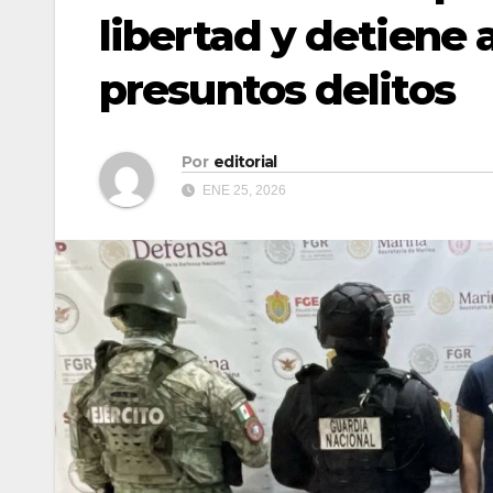
libertad y detiene 
presuntos delitos
Por
editorial
ENE 25, 2026