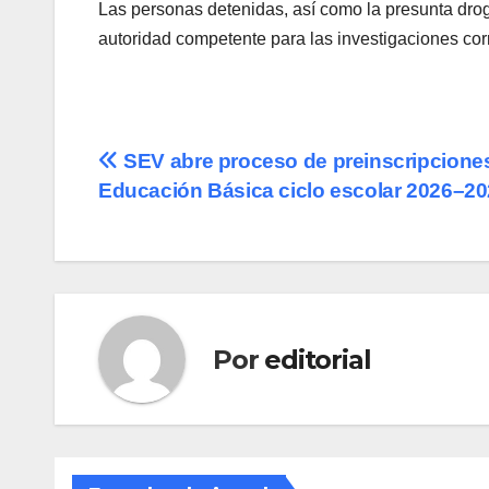
Las personas detenidas, así como la presunta drog
autoridad competente para las investigaciones co
Navegación
SEV abre proceso de preinscripcione
Educación Básica ciclo escolar 2026–2
de
entradas
Por
editorial