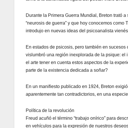
Durante la Primera Guerra Mundial, Breton trató a
“neurosis de guerra” y que hoy conocemos como TE
introdujo en nuevas ideas del psicoanalista vien
En estados de psicosis, pero también en sucesos c
vislumbró una región inexplorada de la psique: el 
el arte tener en cuenta estos aspectos de la expe
parte de la existencia dedicada a soñar?
En un manifiesto publicado en 1924, Breton exigió 
aparentemente tan contradictorios, en una especie d
Política de la revolución
Freud acuñó el término “trabajo onírico” para descr
en vehículos para la expresión de nuestros deseos