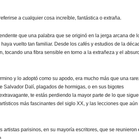
eferirse a cualquier cosa increíble, fantástica o extraña.
rendente que una palabra que se originó en la jerga arcana de l
 haya vuelto tan familiar. Desde los cafés y estudios de la déca
, tocando una fibra sensible en torno a la extrañeza y el absur
término y lo adoptó como su apodo, era mucho más que una rar
 de Salvador Dalí, plagados de hormigas, o en sus bigotes
xtravagante, te estás perdiendo la mayor parte de lo que sigue
rtísticos más fascinantes del siglo XX, y las lecciones que aún
 artistas parisinos, en su mayoría escritores, que se reunieron
n.