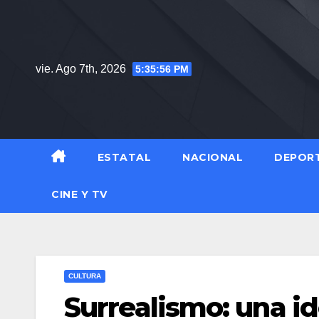
Saltar
al
contenido
vie. Ago 7th, 2026
5:35:57 PM
ESTATAL
NACIONAL
DEPOR
CINE Y TV
CULTURA
Surrealismo: una id