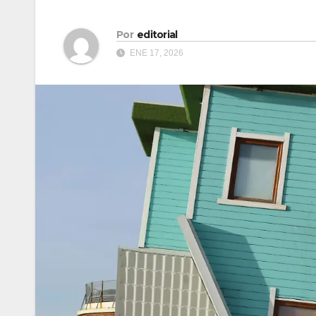
Por
editorial
ENE 17, 2026