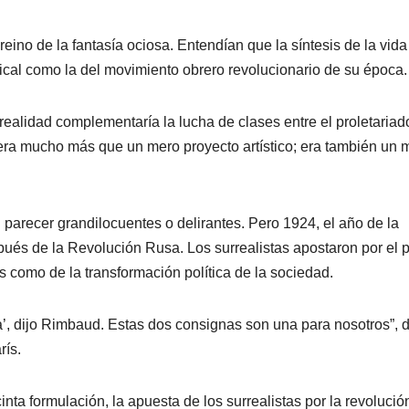
reino de la fantasía ociosa. Entendían que la síntesis de la vida
adical como la del movimiento obrero revolucionario de su época.
realidad complementaría la lucha de clases entre el proletariad
 era mucho más que un mero proyecto artístico; era también un 
 parecer grandilocuentes o delirantes. Pero 1924, el año de la
spués de la Revolución Rusa. Los surrealistas apostaron por el 
s como de la transformación política de la sociedad.
da’, dijo Rimbaud. Estas dos consignas son una para nosotros”, d
rís.
ta formulación, la apuesta de los surrealistas por la revolució