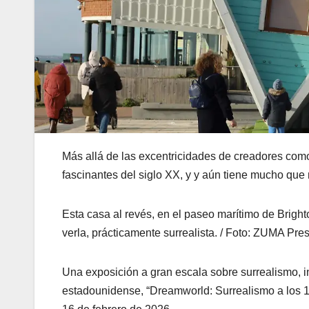
Más allá de las excentricidades de creadores como
fascinantes del siglo XX, y y aún tiene mucho que
Esta casa al revés, en el paseo marítimo de Bright
verla, prácticamente surrealista. / Foto: ZUMA Pr
Una exposición a gran escala sobre surrealismo, i
estadounidense, “Dreamworld: Surrealismo a los 10