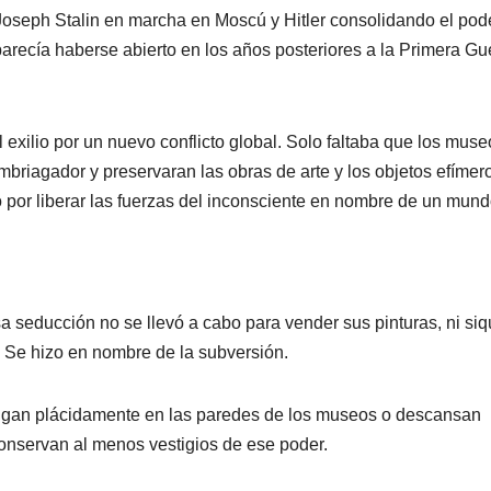
Joseph Stalin en marcha en Moscú y Hitler consolidando el pod
arecía haberse abierto en los años posteriores a la Primera Gu
l exilio por un nuevo conflicto global. Solo faltaba que los muse
embriagador y preservaran las obras de arte y los objetos efímer
 por liberar las fuerzas del inconsciente en nombre de un mun
a seducción no se llevó a cabo para vender sus pinturas, ni siq
. Se hizo en nombre de la subversión.
uelgan plácidamente en las paredes de los museos o descansan
conservan al menos vestigios de ese poder.