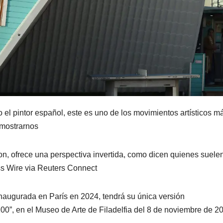
 el pintor español, este es uno de los movimientos artísticos m
 mostrarnos
on, ofrece una perspectiva invertida, como dicen quienes suele
ess Wire via Reuters Connect
naugurada en París en 2024, tendrá su única versión
0”, en el Museo de Arte de Filadelfia del 8 de noviembre de 20