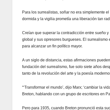
Para los surrealistas, soñar no era simplemente el 
dormida y la vigilia prometía una liberación tan r
Creían que superar la contradicción entre sueño y 
global y sus opresores burgueses. El surrealismo
para alcanzar un fin político mayor.
A un siglo de distancia, estas afirmaciones pueden
fundación del surrealismo, fue solo siete años de
tanto de la revolución del arte y la poesía moderno
“‘Transformar el mundo’, dijo Marx; ‘cambiar la vi
Breton, hablando con un grupo de escritores en Pa
Pero para 1935, cuando Breton pronunció esta sucin