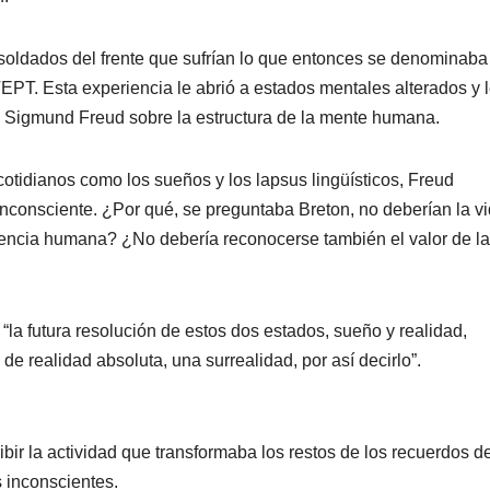
 soldados del frente que sufrían lo que entonces se denominaba
PT. Esta experiencia le abrió a estados mentales alterados y 
és Sigmund Freud sobre la estructura de la mente humana.
otidianos como los sueños y los lapsus lingüísticos, Freud
inconsciente. ¿Por qué, se preguntaba Breton, no deberían la vi
riencia humana? ¿No debería reconocerse también el valor de la
“la futura resolución de estos dos estados, sueño y realidad,
e realidad absoluta, una surrealidad, por así decirlo”.
ibir la actividad que transformaba los restos de los recuerdos de
 inconscientes.