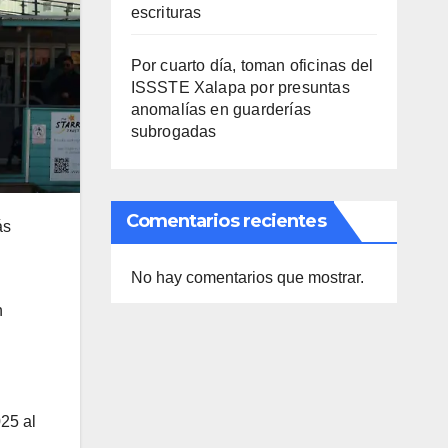
escrituras
Por cuarto día, toman oficinas del
ISSSTE Xalapa por presuntas
anomalías en guarderías
subrogadas
Comentarios recientes
ás
No hay comentarios que mostrar.
n
25 al