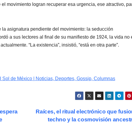
e el movimiento logran recuperar esa urgencia, ese atractivo, pa
e la asignatura pendiente del movimiento: la seducción
dó a sus lectores al final de su manifiesto de 1924, la vida no 
tualmente. “La existencia”, insistió, “está en otra parte”.
l Sol de México | Noticias, Deportes, Gossip, Columnas
 espera
Raíces, el ritual electrónico que fusio
e
techno y la cosmovisión ancest