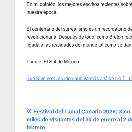
En mi opinión, los mejores escritos recientes sobr
nuestra época.
El centenario del surrealismo es un recordatorio d
revolucionaria. Después de todo, como Breton recor
ligada a las realidades del mundo tal como se dan ac
Fuente: El Sol de México
Surrealismo: Una idea que va más allá de Dalí – E
Navegación
Festival del Tamal Canario 2026: Xico
miles de visitantes del 30 de enero al 2 d
de
febrero