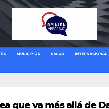
TES
MUNICIPIOS
SALUD
INTERNACIONAL
ea que va más allá de Da