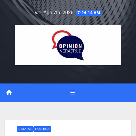
Saltar
vie. Ago 7th, 2026
7:24:15 AM
al
contenido
ESTATAL
POLÍTICA