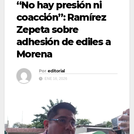
“No hay presión ni
coacción”: Ramírez
Zepeta sobre
adhesión de ediles a
Morena
Por
editorial
ENE 16, 2026