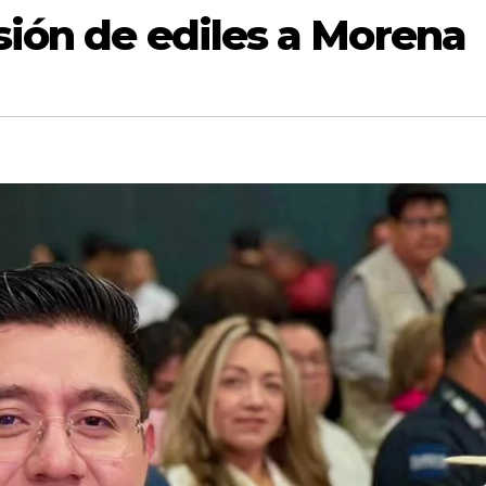
ión de ediles a Morena