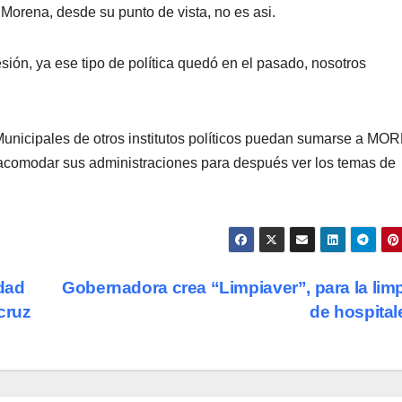
 Morena, desde su punto de vista, no es asi.
sión, ya ese tipo de política quedó en el pasado, nosotros
Municipales de otros institutos políticos puedan sumarse a MO
acomodar sus administraciones para después ver los temas de
dad
Gobernadora crea “Limpiaver”, para la lim
cruz
de hospita