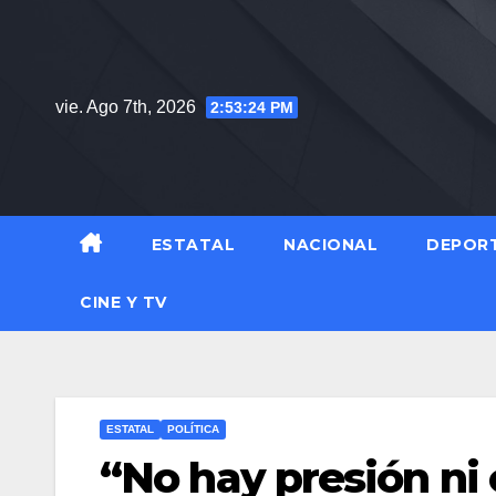
Saltar
al
contenido
vie. Ago 7th, 2026
2:53:25 PM
ESTATAL
NACIONAL
DEPOR
CINE Y TV
ESTATAL
POLÍTICA
“No hay presión ni