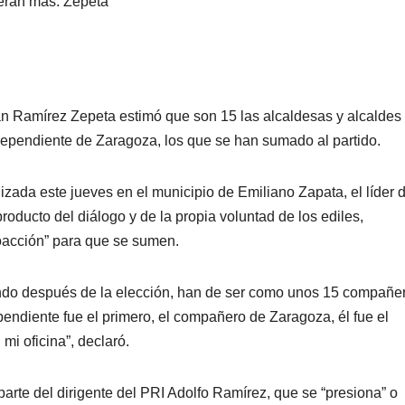
erán más: Zepeta
an Ramírez Zepeta estimó que son 15 las alcaldesas y alcaldes
ndependiente de Zaragoza, los que se han sumado al partido.
izada este jueves en el municipio de Emiliano Zapata, el líder d
oducto del diálogo y de la propia voluntad de los ediles,
oacción” para que se sumen.
ando después de la elección, han de ser como unos 15 compañe
ndiente fue el primero, el compañero de Zaragoza, él fue el
mi oficina”, declaró.
rte del dirigente del PRI Adolfo Ramírez, que se “presiona” o