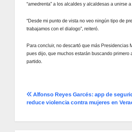
“amedrenta” a los alcaldes y alcaldesas a unirse a
“Desde mi punto de vista no veo ningún tipo de pre
trabajamos con el dialogo”, reiteró.
Para concluir, no descartó que más Presidencias 
pues dijo, que muchos estarán buscando primero 
partido.
Navegación
Alfonso Reyes Garcés: app de seguri
reduce violencia contra mujeres en Vera
de
entradas