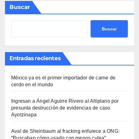
Buscar
Buscar
Entradas recientes
México ya es el primer importador de carne de
cerdo en el mundo
Ingresan a Ángel Aguirre Rivero al Altiplano por
presunta destrucción de evidencias de caso
Ayotzinapa
Aval de Sheinbaum al fracking enfurece a ONG:
“Buscaban cómo usarlo con menos culpa”