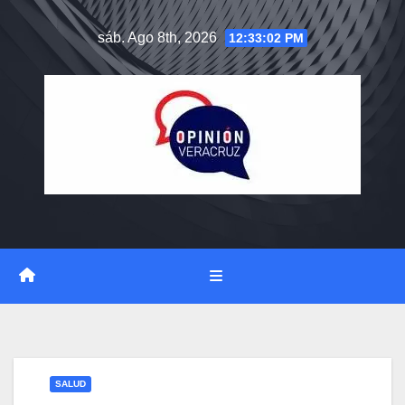
Saltar
sáb. Ago 8th, 2026
12:33:03 PM
al
contenido
SALUD