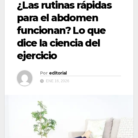
¿Las rutinas rápidas
para el abdomen
funcionan? Lo que
dice la ciencia del
ejercicio
Por
editorial
ENE 16, 2026