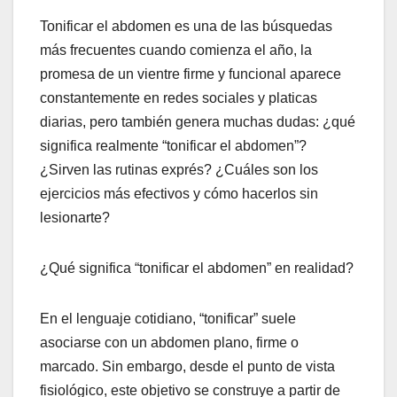
Tonificar el abdomen es una de las búsquedas
más frecuentes cuando comienza el año, la
promesa de un vientre firme y funcional aparece
constantemente en redes sociales y platicas
diarias, pero también genera muchas dudas: ¿qué
significa realmente “tonificar el abdomen”?
¿Sirven las rutinas exprés? ¿Cuáles son los
ejercicios más efectivos y cómo hacerlos sin
lesionarte?
¿Qué significa “tonificar el abdomen” en realidad?
En el lenguaje cotidiano, “tonificar” suele
asociarse con un abdomen plano, firme o
marcado. Sin embargo, desde el punto de vista
fisiológico, este objetivo se construye a partir de