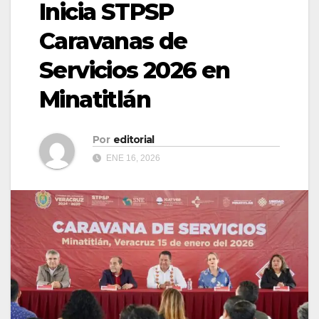
Inicia STPSP
Caravanas de
Servicios 2026 en
Minatitlán
Por
editorial
ENE 16, 2026