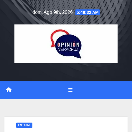
Saltar
dom. Ago 9th, 2026
5:46:32 AM
al
contenido
ESTATAL