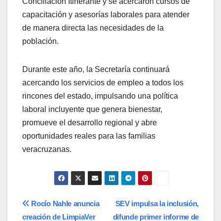
Conciliación Itinerante y se acercaron cursos de
capacitación y asesorías laborales para atender
de manera directa las necesidades de la
población.
Durante este año, la Secretaría continuará
acercando los servicios de empleo a todos los
rincones del estado, impulsando una política
laboral incluyente que genera bienestar,
promueve el desarrollo regional y abre
oportunidades reales para las familias
veracruzanas.
Navegación
Rocío Nahle anuncia
SEV impulsa la inclusión,
creación de LimpiaVer
difunde primer informe de