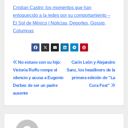
Cristian Castro: los momentos que han
enloquecido a la redes por su comportamiento –
El Sol de México | Noticias, Deportes, Gossip,
Columnas
Navegación
No estuvo con su hijo:
Carín León y Alejandro
Victoria Ruffo rompe el
Sanz, los headliners de la
de
silencio y acusa a Eugenio
primera edición de “La
entradas
Derbez de ser un padre
Cura Fest”
ausente