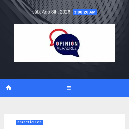
Saltar
sáb. Ago 8th, 2026
3:08:21 AM
al
contenido
ESPECTÁCULOS