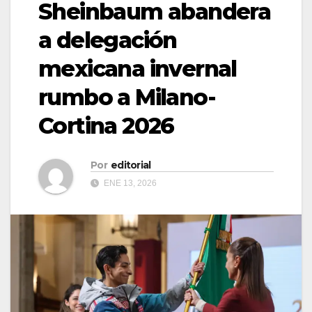
Sheinbaum abandera
a delegación
mexicana invernal
rumbo a Milano-
Cortina 2026
Por
editorial
ENE 13, 2026