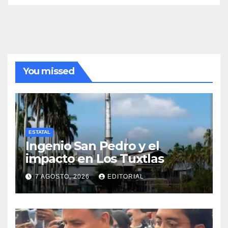
You missed
ESTATAL
Ingenio San Pedro y el
impacto en Los Tuxtlas
7 AGOSTO, 2026
EDITORIAL