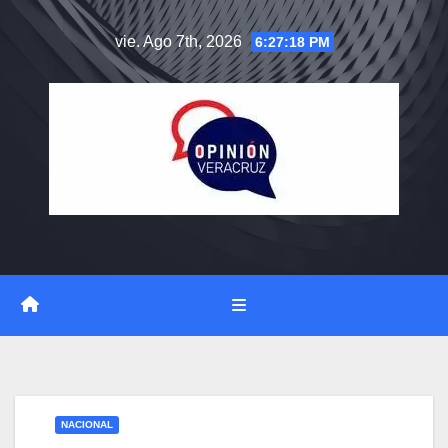
Saltar
vie. Ago 7th, 2026
6:27:18 PM
al
contenido
NACIONAL