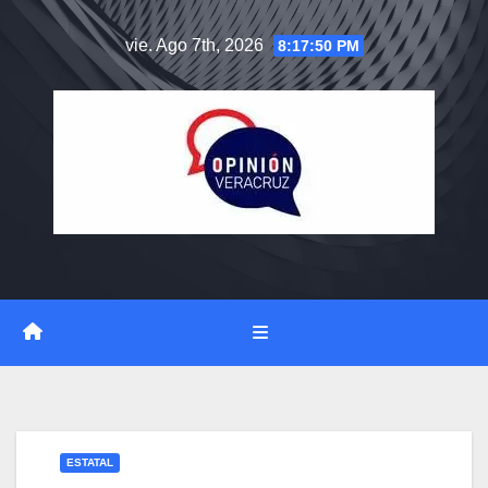
Saltar
vie. Ago 7th, 2026
8:17:50 PM
al
contenido
ESTATAL