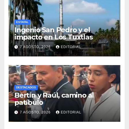
ESTATAL
Ingenio San Pedro y el
impacto en Los Tuxtlas
7 AGOSTO, 2026
EDITORIAL
DESTACADOS
Bertín y Raúl, camino al
patíbulo
7 AGOSTO, 2026
EDITORIAL