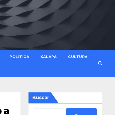
POLÍTICA
XALAPA
CULTURA
Buscar
 a