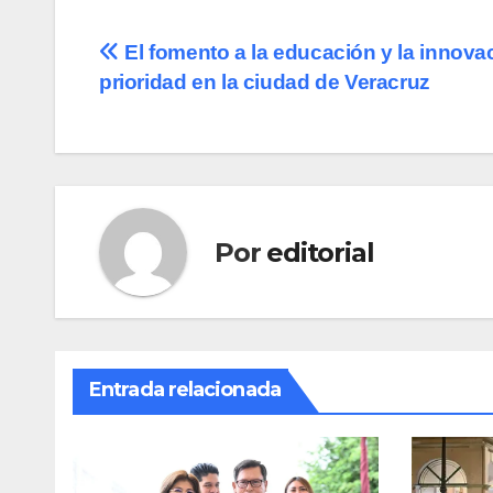
Navegación
El fomento a la educación y la innova
prioridad en la ciudad de Veracruz
de
entradas
Por
editorial
Entrada relacionada