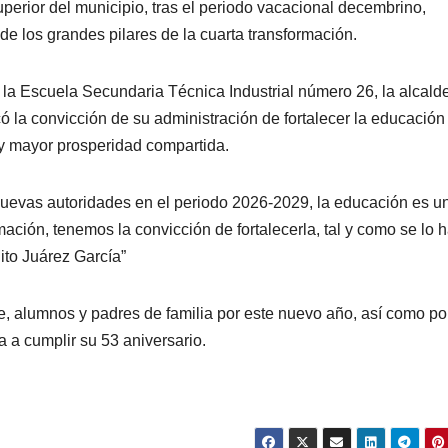
uperior del municipio, tras el periodo vacacional decembrino,
e los grandes pilares de la cuarta transformación.
 la Escuela Secundaria Técnica Industrial número 26, la alcald
la convicción de su administración de fortalecer la educación
y mayor prosperidad compartida.
uevas autoridades en el periodo 2026-2029, la educación es u
mación, tenemos la convicción de fortalecerla, tal y como se lo 
ito Juárez García”
te, alumnos y padres de familia por este nuevo año, así como por
a a cumplir su 53 aniversario.