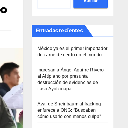
Buscar
io
Entradas recientes
México ya es el primer importador
de carne de cerdo en el mundo
Ingresan a Ángel Aguirre Rivero
al Altiplano por presunta
destrucción de evidencias de
caso Ayotzinapa
Aval de Sheinbaum al fracking
enfurece a ONG: “Buscaban
cómo usarlo con menos culpa”