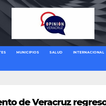
TES
MUNICIPIOS
SALUD
INTERNACIONAL
nto de Veracruz regreso