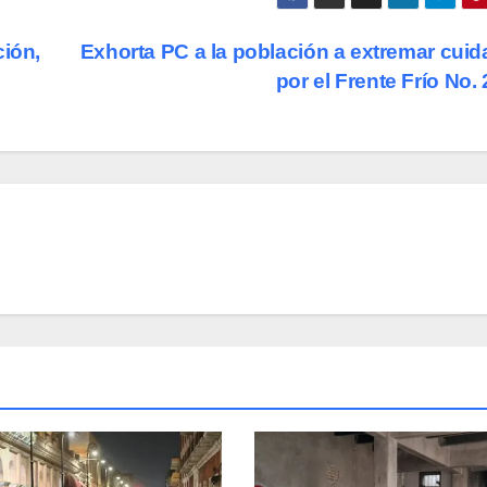
ción,
Exhorta PC a la población a extremar cui
por el Frente Frío No.