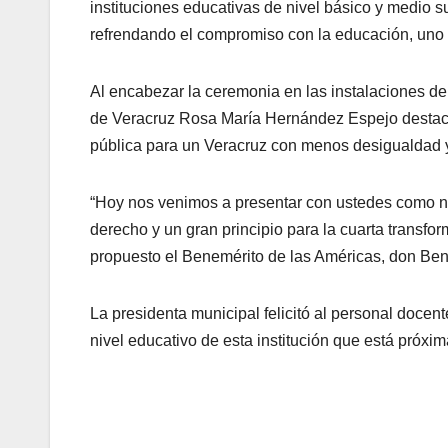
instituciones educativas de nivel básico y medio s
refrendando el compromiso con la educación, uno d
Al encabezar la ceremonia en las instalaciones de
de Veracruz Rosa María Hernández Espejo destacó 
pública para un Veracruz con menos desigualdad 
“Hoy nos venimos a presentar con ustedes como n
derecho y un gran principio para la cuarta transfor
propuesto el Benemérito de las Américas, don Ben
La presidenta municipal felicitó al personal docen
nivel educativo de esta institución que está próxim