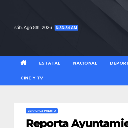
Saltar
al
contenido
sáb. Ago 8th, 2026
6:33:35 AM
ESTATAL
NACIONAL
DEPOR
CINE Y TV
VERACRUZ PUERTO
Reporta Ayuntamie