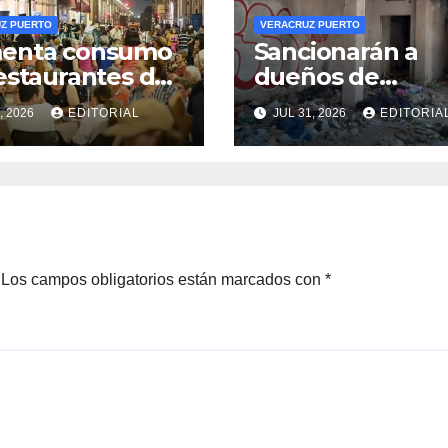
Z PUERTO
VERACRUZ PUERTO
enta consumo
Sancionarán a
estaurantes de
dueños de
cruz por
inmuebles
, 2026
EDITORIAL
JUL 31, 2026
EDITORIA
smo de verano;
abandonados e
gones
Veracruz
nazan cadena
río
Los campos obligatorios están marcados con
*