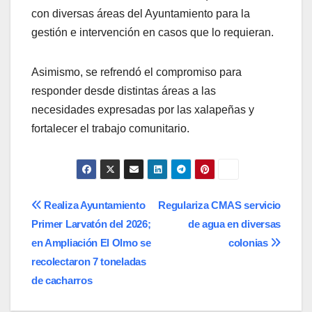
con diversas áreas del Ayuntamiento para la
gestión e intervención en casos que lo requieran.
Asimismo, se refrendó el compromiso para
responder desde distintas áreas a las
necesidades expresadas por las xalapeñas y
fortalecer el trabajo comunitario.
Navegación
Realiza Ayuntamiento
Regulariza CMAS servicio
Primer Larvatón del 2026;
de agua en diversas
de
en Ampliación El Olmo se
colonias
entradas
recolectaron 7 toneladas
de cacharros