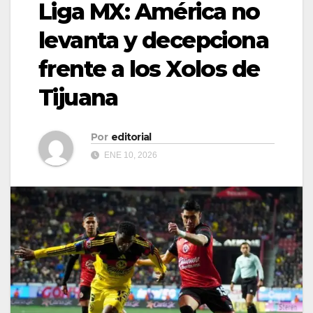
Liga MX: América no
levanta y decepciona
frente a los Xolos de
Tijuana
Por
editorial
ENE 10, 2026