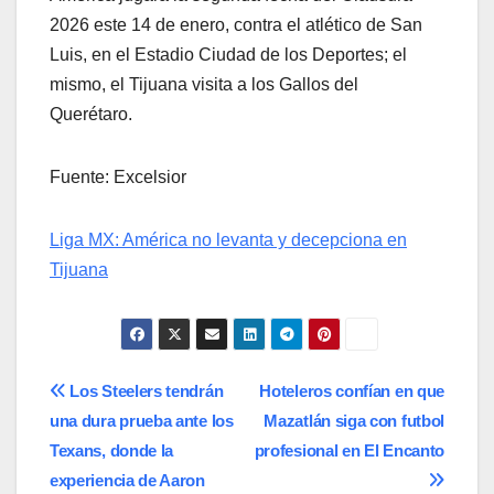
2026 este 14 de enero, contra el atlético de San
Luis, en el Estadio Ciudad de los Deportes; el
mismo, el Tijuana visita a los Gallos del
Querétaro.
Fuente: Excelsior
Liga MX: América no levanta y decepciona en
Tijuana
Navegación
Los Steelers tendrán
Hoteleros confían en que
una dura prueba ante los
Mazatlán siga con futbol
de
Texans, donde la
profesional en El Encanto
entradas
experiencia de Aaron