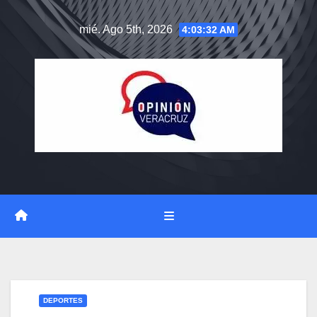
Saltar
mié. Ago 5th, 2026
4:03:32 AM
al
contenido
DEPORTES