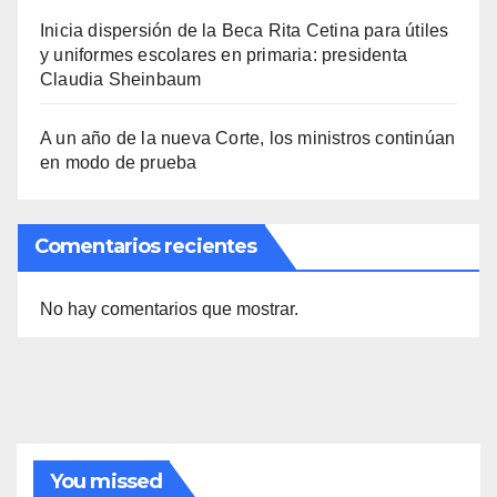
Inicia dispersión de la Beca Rita Cetina para útiles
y uniformes escolares en primaria: presidenta
Claudia Sheinbaum
A un año de la nueva Corte, los ministros continúan
en modo de prueba
Comentarios recientes
No hay comentarios que mostrar.
You missed