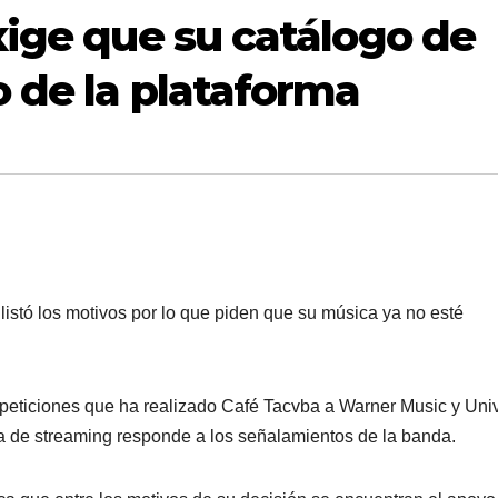
xige que su catálogo de
o de la plataforma
stó los motivos por lo que piden que su música ya no esté
peticiones que ha realizado Café Tacvba a Warner Music y Uni
ía de streaming responde a los señalamientos de la banda.