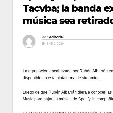
Tacvba; la banda e
música sea retirad
Por
editorial
ENE 9, 2026
La agrupación encabezada por Rubén Albarrán enli
disponible en esta plataforma de streaming
Luego de que Rubén Albarrán diera a conocer las 
Music para bajar su música de Spotify, la compañ