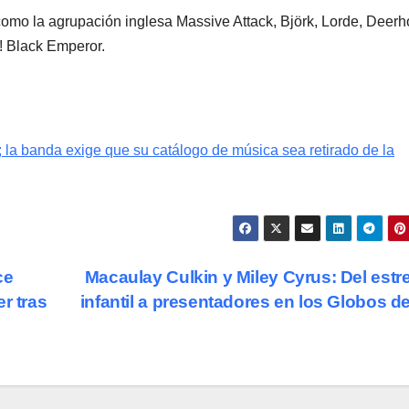
como la agrupación inglesa Massive Attack, Björk, Lorde, Deerh
! Black Emperor.
 la banda exige que su catálogo de música sea retirado de la
ce
Macaulay Culkin y Miley Cyrus: Del estre
r tras
infantil a presentadores en los Globos d