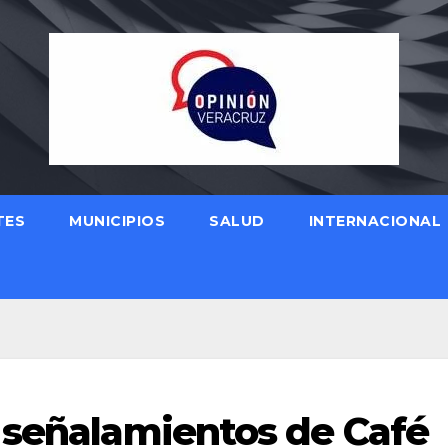
TES
MUNICIPIOS
SALUD
INTERNACIONAL
 señalamientos de Café