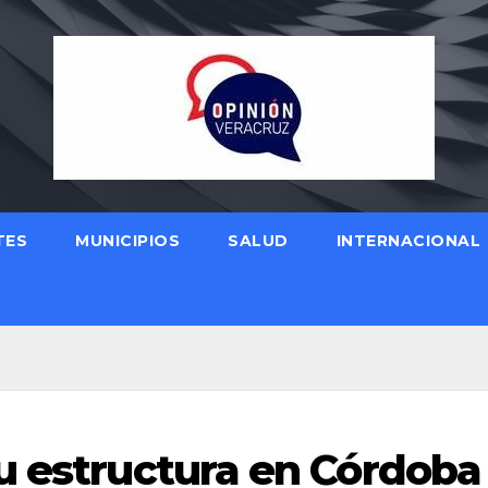
TES
MUNICIPIOS
SALUD
INTERNACIONAL
u estructura en Córdoba