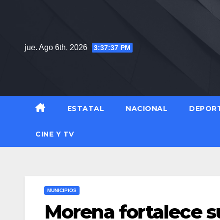
Saltar
al
contenido
jue. Ago 6th, 2026
3:37:38 PM
ESTATAL
NACIONAL
DEPOR
CINE Y TV
MUNICIPIOS
Morena fortalece s