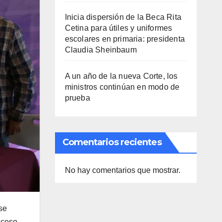
Inicia dispersión de la Beca Rita
Cetina para útiles y uniformes
escolares en primaria: presidenta
Claudia Sheinbaum
A un año de la nueva Corte, los
ministros continúan en modo de
prueba
Comentarios recientes
No hay comentarios que mostrar.
se
oceso