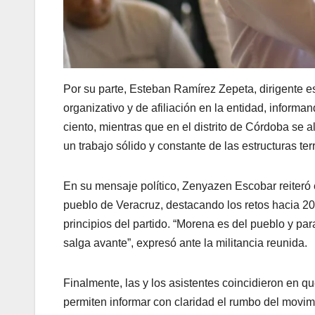
Por su parte, Esteban Ramírez Zepeta, dirigente e
organizativo y de afiliación en la entidad, informa
ciento, mientras que en el distrito de Córdoba se a
un trabajo sólido y constante de las estructuras terr
En su mensaje político, Zenyazen Escobar reiteró
pueblo de Veracruz, destacando los retos hacia 20
principios del partido. “Morena es del pueblo y pa
salga avante”, expresó ante la militancia reunida.
Finalmente, las y los asistentes coincidieron en qu
permiten informar con claridad el rumbo del movi