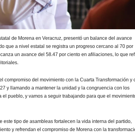
statal de Morena en Veracruz, presentó un balance del avance
ndo que a nivel estatal se registra un progreso cercano al 70 por
lcanza un avance del 58.47 por ciento en afiliaciones, lo que ref
itoriales.
 el compromiso del movimiento con la Cuarta Transformación y 
27 y llamando a mantener la unidad y la congruencia con los
ra el pueblo, y vamos a seguir trabajando para que el movimient
e este tipo de asambleas fortalecen la vida interna del partido,
miento y refrendan el compromiso de Morena con la transformac