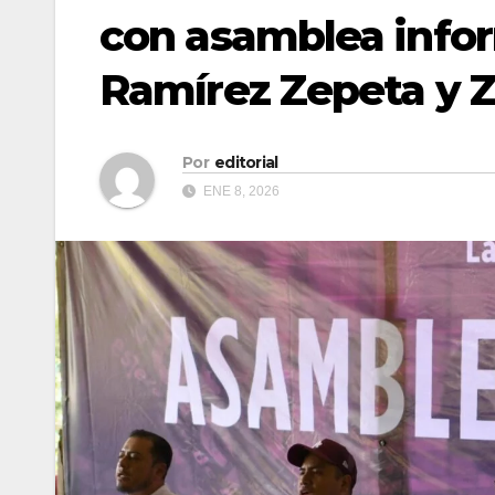
con asamblea info
Ramírez Zepeta y 
Por
editorial
ENE 8, 2026