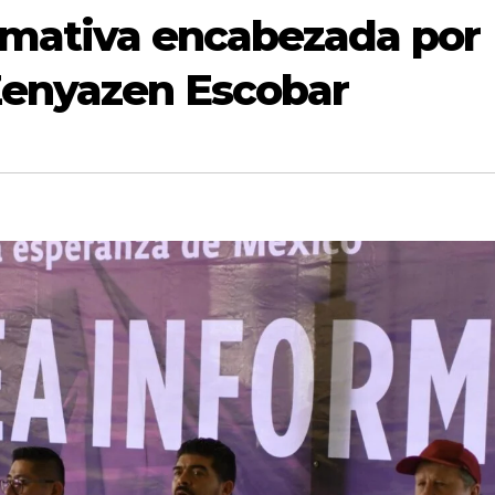
rmativa encabezada por
Zenyazen Escobar