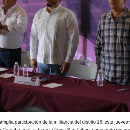
lia participación de la militancia del distrito 16, este jueves 
n Córdoba, realizada en la Finca San Felipe, como parte del pr