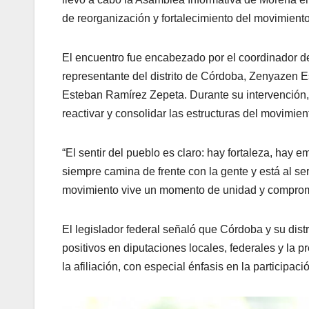
de reorganización y fortalecimiento del movimient
El encuentro fue encabezado por el coordinador d
representante del distrito de Córdoba, Zenyazen Es
Esteban Ramírez Zepeta. Durante su intervención
reactivar y consolidar las estructuras del movimien
“El sentir del pueblo es claro: hay fortaleza, hay
siempre camina de frente con la gente y está al se
movimiento vive un momento de unidad y compromis
El legislador federal señaló que Córdoba y su dist
positivos en diputaciones locales, federales y la p
la afiliación, con especial énfasis en la participa