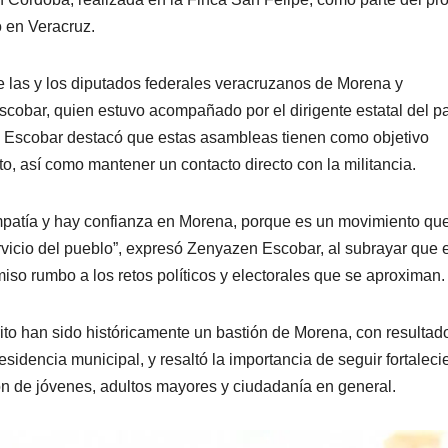
o en Veracruz.
e las y los diputados federales veracruzanos de Morena y
cobar, quien estuvo acompañado por el dirigente estatal del pa
, Escobar destacó que estas asambleas tienen como objetivo
to, así como mantener un contacto directo con la militancia.
 empatía y hay confianza en Morena, porque es un movimiento qu
rvicio del pueblo”, expresó Zenyazen Escobar, al subrayar que e
o rumbo a los retos políticos y electorales que se aproximan.
rito han sido históricamente un bastión de Morena, con resultad
residencia municipal, y resaltó la importancia de seguir fortalec
ción de jóvenes, adultos mayores y ciudadanía en general.