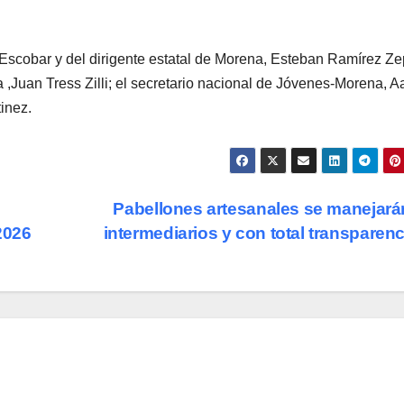
Escobar y del dirigente estatal de Morena, Esteban Ramírez Ze
 ,Juan Tress Zilli; el secretario nacional de Jóvenes-Morena, A
inez.
Pabellones artesanales se manejará
2026
intermediarios y con total transparen