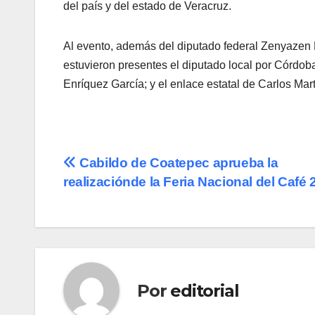
del país y del estado de Veracruz.
Al evento, además del diputado federal Zenyazen 
estuvieron presentes el diputado local por Córdoba
Enríquez García; y el enlace estatal de Carlos Mart
Navegación
Cabildo de Coatepec aprueba la
realizaciónde la Feria Nacional del Café 
de
entradas
Por
editorial