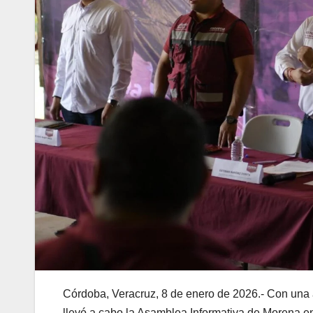
Córdoba, Veracruz, 8 de enero de 2026.- Con una amp
llevó a cabo la Asamblea Informativa de Morena e