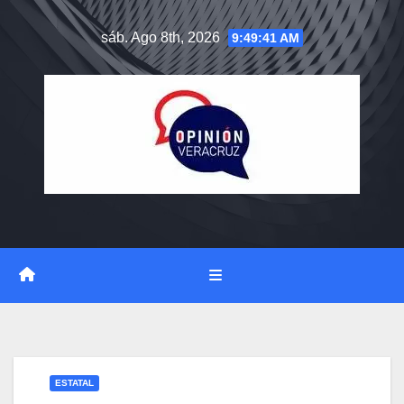
Saltar
sáb. Ago 8th, 2026
9:49:42 AM
al
contenido
ESTATAL