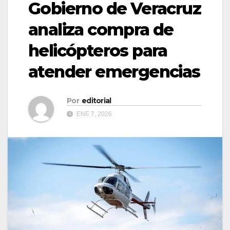
Gobierno de Veracruz
analiza compra de
helicópteros para
atender emergencias
Por
editorial
ENE 7, 2026