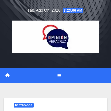
Saltar
sáb. Ago 8th, 2026
7:23:07 AM
al
contenido
DESTACADOS