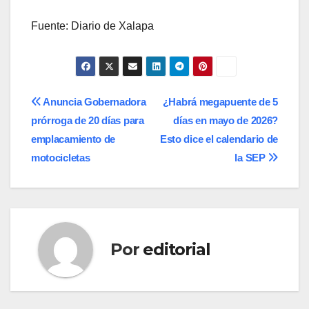
Fuente: Diario de Xalapa
Navegación
Anuncia Gobernadora
¿Habrá megapuente de 5
prórroga de 20 días para
días en mayo de 2026?
de
emplacamiento de
Esto dice el calendario de
entradas
motocicletas
la SEP
Por
editorial