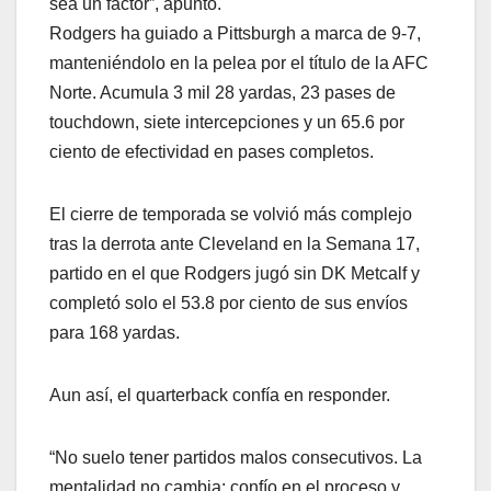
sea un factor”, apuntó.
Rodgers ha guiado a Pittsburgh a marca de 9-7,
manteniéndolo en la pelea por el título de la AFC
Norte. Acumula 3 mil 28 yardas, 23 pases de
touchdown, siete intercepciones y un 65.6 por
ciento de efectividad en pases completos.
El cierre de temporada se volvió más complejo
tras la derrota ante Cleveland en la Semana 17,
partido en el que Rodgers jugó sin DK Metcalf y
completó solo el 53.8 por ciento de sus envíos
para 168 yardas.
Aun así, el quarterback confía en responder.
“No suelo tener partidos malos consecutivos. La
mentalidad no cambia: confío en el proceso y