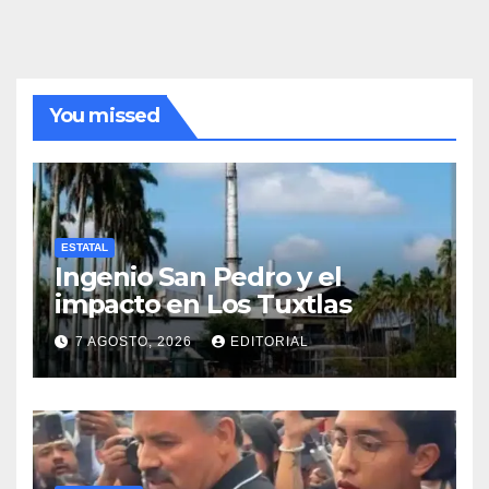
You missed
ESTATAL
Ingenio San Pedro y el
impacto en Los Tuxtlas
7 AGOSTO, 2026
EDITORIAL