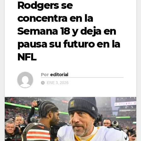
Rodgers se
concentra en la
Semana 18 y deja en
pausa su futuro en la
NFL
Por
editorial
ENE 3, 2026