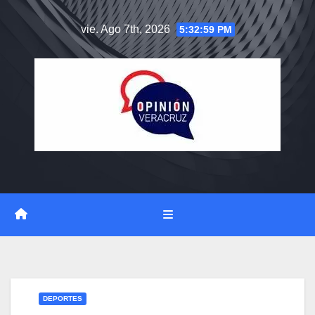
Saltar
vie. Ago 7th, 2026
5:33:00 PM
al
contenido
DEPORTES