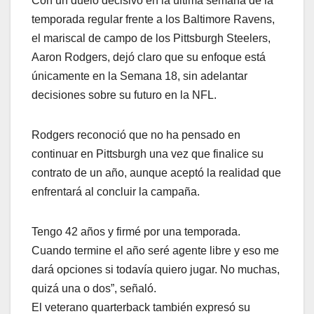
Con un duelo decisivo en la última semana de la
temporada regular frente a los Baltimore Ravens,
el mariscal de campo de los Pittsburgh Steelers,
Aaron Rodgers, dejó claro que su enfoque está
únicamente en la Semana 18, sin adelantar
decisiones sobre su futuro en la NFL.
Rodgers reconoció que no ha pensado en
continuar en Pittsburgh una vez que finalice su
contrato de un año, aunque aceptó la realidad que
enfrentará al concluir la campaña.
Tengo 42 años y firmé por una temporada.
Cuando termine el año seré agente libre y eso me
dará opciones si todavía quiero jugar. No muchas,
quizá una o dos”, señaló.
El veterano quarterback también expresó su