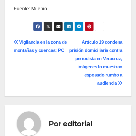
Fuente: Milenio
Navegación
Vigilancia en la zona de
Artículo 19 condena
montañas y cuencas: PC
prisión domiciliaria contra
de
periodista en Veracruz;
entradas
imágenes lo muestran
esposado rumbo a
audiencia
Por
editorial