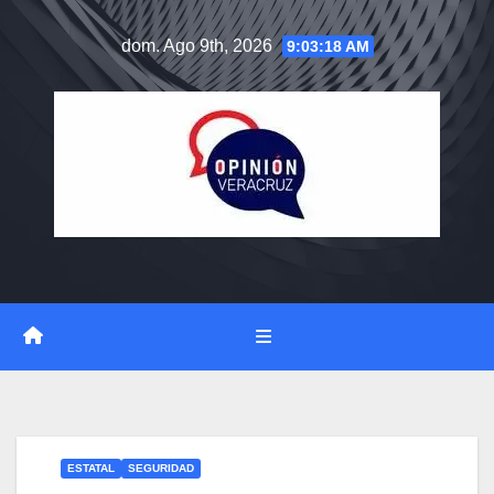
Saltar
dom. Ago 9th, 2026
9:03:19 AM
al
contenido
ESTATAL
SEGURIDAD