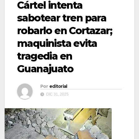
Cártel intenta
sabotear tren para
robarlo en Cortazar;
maquinista evita
tragedia en
Guanajuato
Por
editorial
DIC 31, 2025