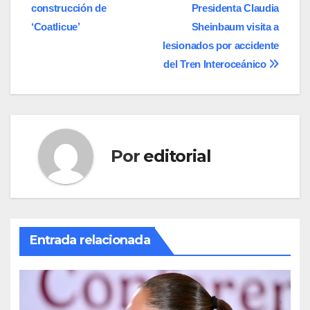
construcción de
Presidenta Claudia
de
‘Coatlicue’
Sheinbaum visita a
entradas
lesionados por accidente
del Tren Interoceánico
Por
editorial
Entrada relacionada