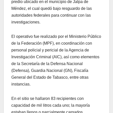
predio ubicado en el municipio de Jalpa de
Méndez, el cual quedó bajo resguardo de las
autoridades federales para continuar con las
investigaciones.
El operativo fue realizado por el Ministerio Público
de la Federación (MPF), en coordinación con
personal policial y pericial de la Agencia de
Investigación Criminal (AIC), así como elementos
de la Secretaría de la Defensa Nacional
(Defensa), Guardia Nacional (GN), Fiscalía
General del Estado de Tabasco, entre otras
instancias.
En el sitio se hallaron 83 recipientes con
capacidad de mil litros cada uno; la mayoría
estaban llenos o parcialmente cargados.