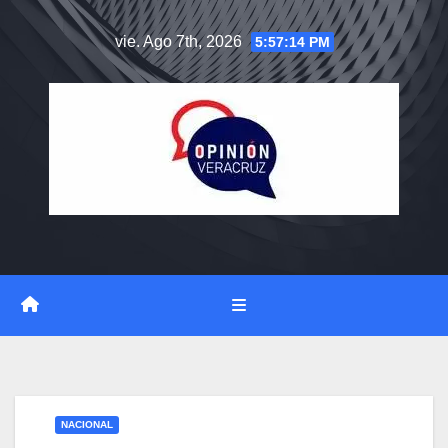
Saltar
vie. Ago 7th, 2026
5:57:15 PM
al
contenido
NACIONAL