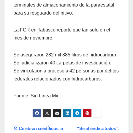
terminales de almacenamiento de la paraestatal
para su resguardo definitivo.
La FGR en Tabasco reportó que tan solo en el
mes de noviembre:
Se aseguraron 282 mil 885 litros de hidrocarburo.
Se judicializaron 40 carpetas de investigación.
Se vincularon a proceso a 42 personas por delitos
federales relacionados con hidrocarburos.
Fuente: Sin Linea Mx
Navegación
Celebran científicos la
“Se atiende a todos”: