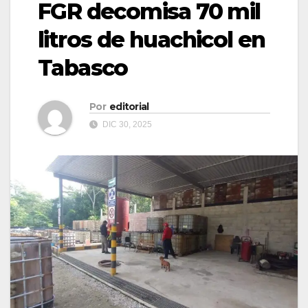
FGR decomisa 70 mil
litros de huachicol en
Tabasco
Por
editorial
DIC 30, 2025