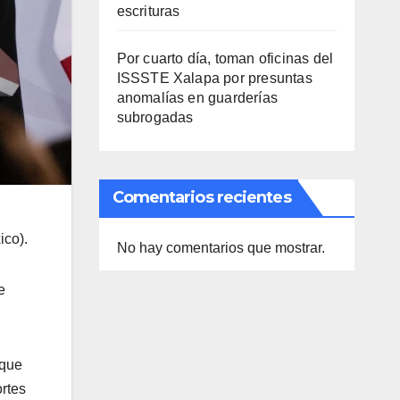
escrituras
Por cuarto día, toman oficinas del
ISSSTE Xalapa por presuntas
anomalías en guarderías
subrogadas
Comentarios recientes
ico).
No hay comentarios que mostrar.
e
 que
ortes