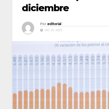
diciembre
Por
editorial
DIC 25, 2025