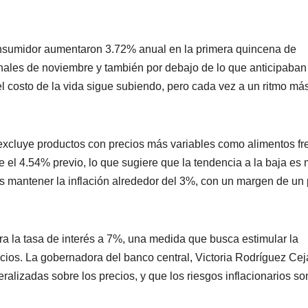
onsumidor aumentaron 3.72% anual en la primera quincena de
inales de noviembre y también por debajo de lo que anticipaban
 el costo de la vida sigue subiendo, pero cada vez a un ritmo má
 excluye productos con precios más variables como alimentos fr
 el 4.54% previo, lo que sugiere que la tendencia a la baja es
es mantener la inflación alrededor del 3%, con un margen de un
a la tasa de interés a 7%, una medida que busca estimular la
cios. La gobernadora del banco central, Victoria Rodríguez Cej
alizadas sobre los precios, y que los riesgos inflacionarios so