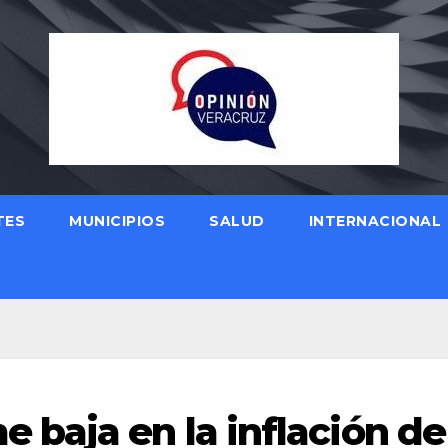
TES
MUNICIPIOS
SALUD
INTERNACIONAL
baja en la inflación de