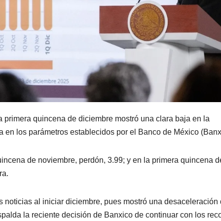
primera quincena de diciembre mostró una clara baja en la
a en los parámetros establecidos por el Banco de México (Banx
uincena de noviembre, perdón, 3.99; y en la primera quincena d
ra.
s noticias al iniciar diciembre, pues mostró una desaceleración
palda la reciente decisión de Banxico de continuar con los rec