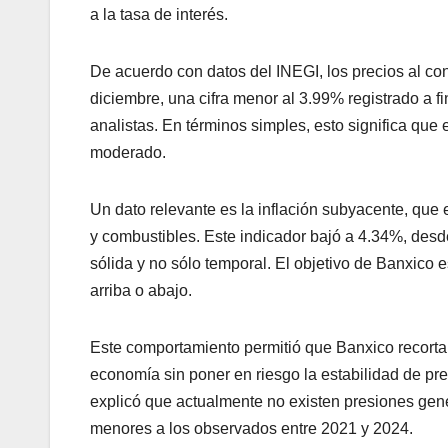
a la tasa de interés.
De acuerdo con datos del INEGI, los precios al c
diciembre, una cifra menor al 3.99% registrado a f
analistas. En términos simples, esto significa que
moderado.
Un dato relevante es la inflación subyacente, que
y combustibles. Este indicador bajó a 4.34%, desde
sólida y no sólo temporal. El objetivo de Banxico 
arriba o abajo.
Este comportamiento permitió que Banxico recortar
economía sin poner en riesgo la estabilidad de pre
explicó que actualmente no existen presiones gener
menores a los observados entre 2021 y 2024.