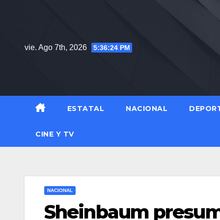
Saltar
al
contenido
vie. Ago 7th, 2026
5:36:26 PM
ESTATAL
NACIONAL
DEPOR
CINE Y TV
NACIONAL
Sheinbaum presume 