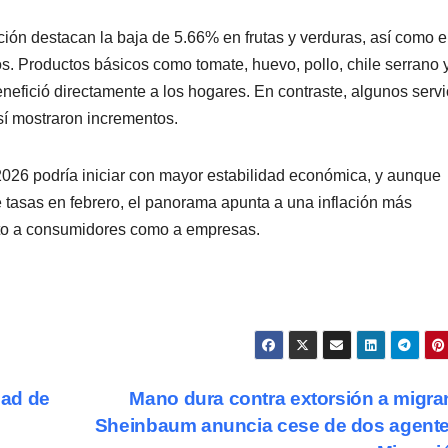
ación destacan la baja de 5.66% en frutas y verduras, así como e
. Productos básicos como tomate, huevo, pollo, chile serrano 
nefició directamente a los hogares. En contraste, algunos servi
 sí mostraron incrementos.
 2026 podría iniciar con mayor estabilidad económica, y aunque
 tasas en febrero, el panorama apunta a una inflación más
anto a consumidores como a empresas.
dad de
Mano dura contra extorsión a migra
Sheinbaum anuncia cese de dos agent