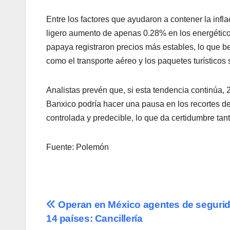
Entre los factores que ayudaron a contener la infl
ligero aumento de apenas 0.28% en los energéticos
papaya registraron precios más estables, lo que be
como el transporte aéreo y los paquetes turísticos
Analistas prevén que, si esta tendencia continúa,
Banxico podría hacer una pausa en los recortes de
controlada y predecible, lo que da certidumbre t
Fuente: Polemón
Navegación
Operan en México agentes de seguri
14 países: Cancillería
de